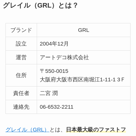
グレイル（GRL）とは？
ブランド
GRL
設立
2004年12月
運営
アートデコ株式会社
〒550-0015
住所
大阪府大阪市西区南堀江1-11-1 3Ｆ
責任者
二宮 潤
連絡先
06-6532-2211
グレイル（GRL）
とは、
日本最大級のファストフ