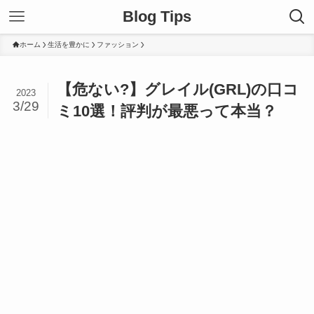
Blog Tips
ホーム
生活を豊かに
ファッション
【危ない?】グレイル(GRL)の口コ
2023
3/29
ミ10選！評判が最悪って本当？