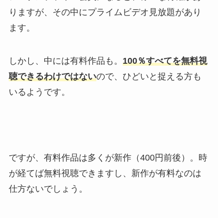
りますが、その中にプライムビデオ見放題があり
ます。
しかし、中には有料作品も。
100％すべてを無料視
聴できるわけではない
ので、ひどいと捉える方も
いるようです。
ですが、有料作品は多くが新作（400円前後）。時
が経てば無料視聴できますし、新作が有料なのは
仕方ないでしょう。