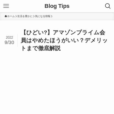
Blog Tips
ホーム
生活を豊かに
気になる情報
【ひどい?】アマゾンプライム会
2022
員はやめたほうがいい？デメリッ
9/30
トまで徹底解説