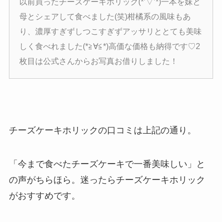
以前買ったチーズケーキホリック(*’▽’*)一本を妹と
母とシェアして食べました(笑)柑橘系の風味もあ
り、濃厚すぎずしつこすぎずアッサリととても美味
しく食べれました(*≧∀≦*)高価な価格も納得です♡2
枚目は公式さんからお写真お借りしました！
チーズケーキホリックの口コミは上記の通り。
「今まで食べたチーズケーキで一番美味しい」と
の声がちらほら。迷ったらチーズケーキホリック
がおすすめです。