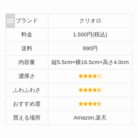
ブランド
クリオロ
料金
1,500円(税込)
送料
890円
内容量
縦5.5cm×横16.5cm×高さ4.0cm
濃厚さ
ふわふわさ
おすすめ度
買える場所
Amazon,楽天