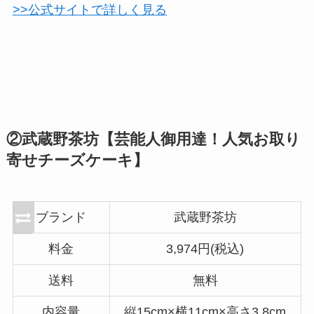
>>公式サイトで詳しく見る
②武蔵野茶坊【芸能人御用達！人気お取り
寄せチーズケーキ】
ブランド
武蔵野茶坊
料金
3,974円(税込)
送料
無料
内容量
縦15cm×横11cm×高さ3.8cm