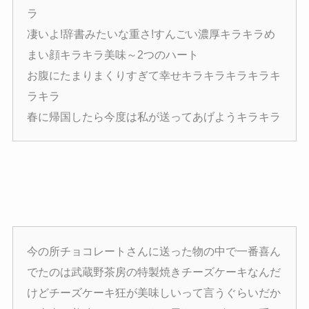
ラ
凄いよ!辞書みたいな重さ!すんごい濃厚キラキラめ
まい顔キラキラ美味～2つのハート
お腹にたまりまくりすぎて幸せキラキラキラキラキ
ラキラ
春に帰国したら今度は私が送ってあげようキラキラ
今の所チョコレートさんに送った物の中で一番喜ん
でたのは武蔵野茶房の特製焼きチーズケーキなんだ
けどチーズケーキ狂が美味しいって言うぐらいだか