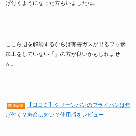
げ付くようになった方もいましたね。
ここら辺を解消するならば有害ガスが出るフッ素
加工をしていない「」の方が良いかもしれませ
ん。
【口コミ】グリーンパンのフライパンは焦
関連記事
げ付く？寿命は短い？使用感をレビュー