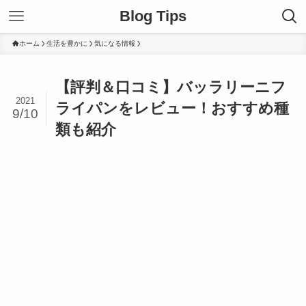
Blog Tips
ホーム
生活を豊かに
気になる情報
【評判＆口コミ】バッラリーニフ
2021
ライパンをレビュー！おすすめ種
9/10
類も紹介