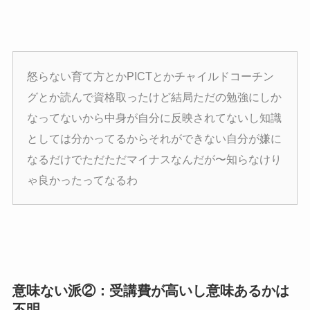
怒らない育て方とかPICTとかチャイルドコーチン
グとか読んで資格取ったけど結局ただの勉強にしか
なってないから中身が自分に反映されてないし知識
としては分かってるからそれができない自分が嫌に
なるだけでただただマイナスなんだが〜知らなけり
ゃ良かったってなるわ
意味ない派②：受講費が高いし意味あるかは
不明