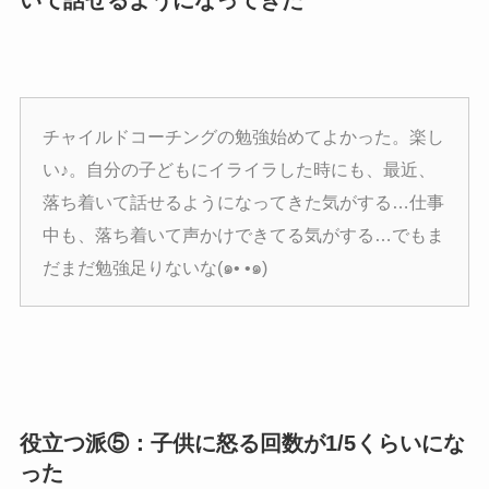
いて話せるようになってきた
チャイルドコーチングの勉強始めてよかった。楽し
い♪。自分の子どもにイライラした時にも、最近、
落ち着いて話せるようになってきた気がする…仕事
中も、落ち着いて声かけできてる気がする…でもま
だまだ勉強足りないな(๑• •๑)
役立つ派⑤：子供に怒る回数が1/5くらいにな
った