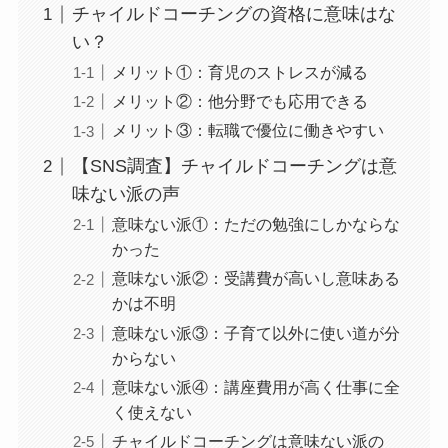
チャイルドコーチングの資格に意味はな
い？
メリット①：育児のストレスが減る
メリット②：他分野でも応用できる
メリット③：転職で優位に働きやすい
【SNS調査】チャイルドコーチングは意
味ない派の声
意味ない派①：ただの勉強にしかならな
かった
意味ない派②：受講費が高いし意味ある
かは不明
意味ない派③：子育て以外に使い道が分
からない
意味ない派④：講座費用が高く仕事に全
く使えない
チャイルドコーチングは意味ない派の