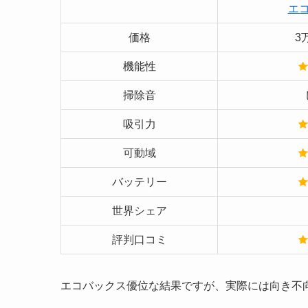
エ
価格
3
機能性
掃除音
吸引力
可動域
バッテリー
世界シェア
評判口コミ
エコバックス優位な結果ですが、実際には向き不