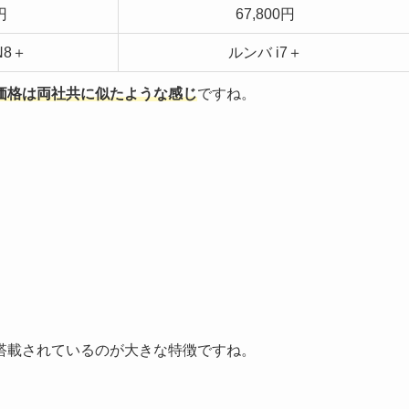
円
67,800円
N8＋
ルンバ i7＋
価格は両社共に似たような感じ
ですね。
搭載されているのが大きな特徴ですね。