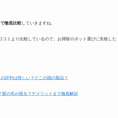
目で徹底比較
していきますね。
な口コミより比較しているので、お掃除ロボット選びに失敗した
トの評判は怪しい？どこの国の製品？
？髪の毛が残る？デメリットまで徹底解説