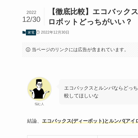
【徹底比較】エコバックス
2022
12/30
ロボットどっちがいい？
2022年12月30日
家電
当ページのリンクには広告が含まれています。
エコバックスとルンバならどっち
較してほしいな
悩む人
結論、
エコバックス(ディーボット)とルンバ(アイ