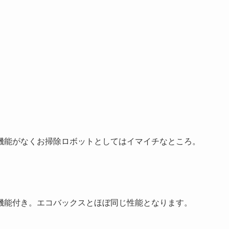
機能がなくお掃除ロボットとしてはイマイチなところ。
機能付き。エコバックスとほぼ同じ性能となります。