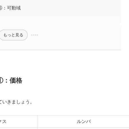
⑤：可動域
域
もっと見る
①：価格
ていきましょう。
クス
ルンバ