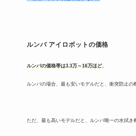
ルンバ アイロボットの価格
ルンバの価格帯は3.3万～16万ほど
。
ルンバの場合、最も安いモデルだと、衝突防止の
ただ、最も高いモデルだと、ルンバ唯一の水拭き