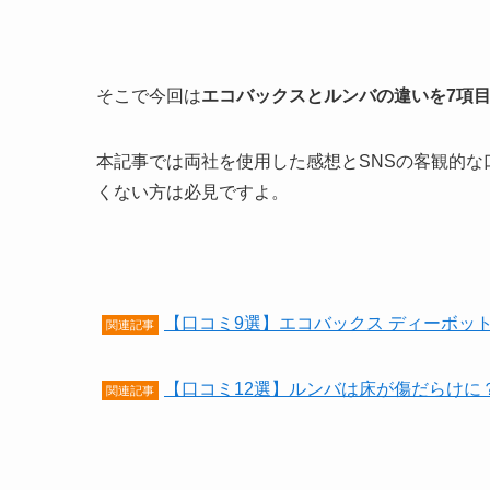
そこで今回は
エコバックスとルンバの違いを7項
本記事では両社を使用した感想とSNSの客観的
くない方は必見ですよ。
【口コミ9選】エコバックス ディーボッ
関連記事
【口コミ12選】ルンバは床が傷だらけに
関連記事