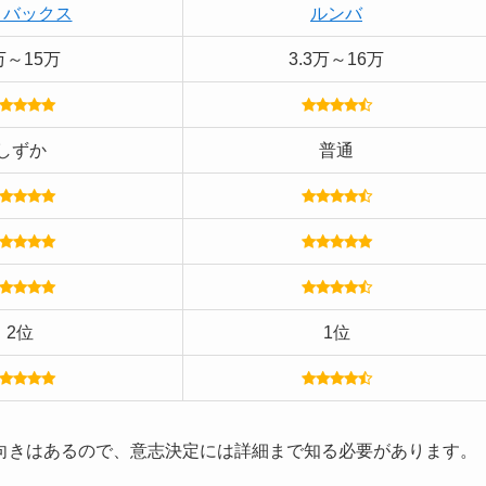
コバックス
ルンバ
万～15万
3.3万～16万
しずか
普通
2位
1位
向きはあるので、意志決定には詳細まで知る必要があります。