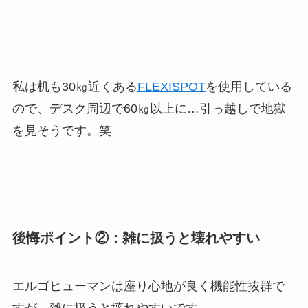
私は机も30㎏近くある
FLEXISPOT
を使用している
ので、デスク周辺で60㎏以上に…引っ越しで地獄
を見そうです。笑
後悔ポイント②：雑に扱うと壊れやすい
エルゴヒューマンは座り心地が良く機能性抜群で
すが、雑に扱うと壊れやすいです。