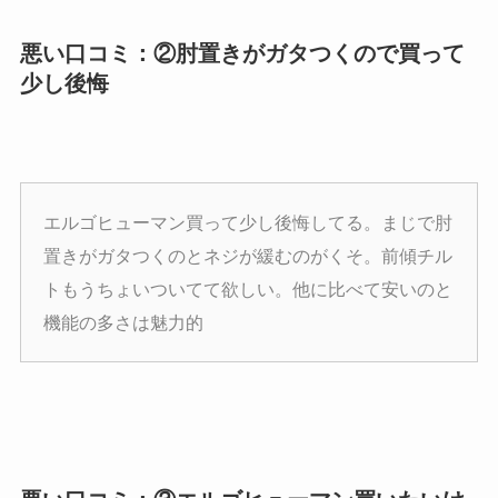
悪い口コミ：②肘置きがガタつくので買って
少し後悔
エルゴヒューマン買って少し後悔してる。まじで肘
置きがガタつくのとネジが緩むのがくそ。前傾チル
トもうちょいついてて欲しい。他に比べて安いのと
機能の多さは魅力的