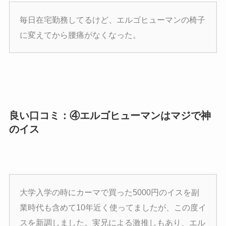
毎日在宅勤務してるけど、エルゴヒューマンの椅子
に変えてから腰痛がなくなった。
良い口コミ：④エルゴヒューマンはマジで神
のイス
大学入学の時にカーマで買った5000円のイスを副
業時代も含めて10年近く使ってましたが、この度イ
スを新調しました。実兄による激推しもあり、エル