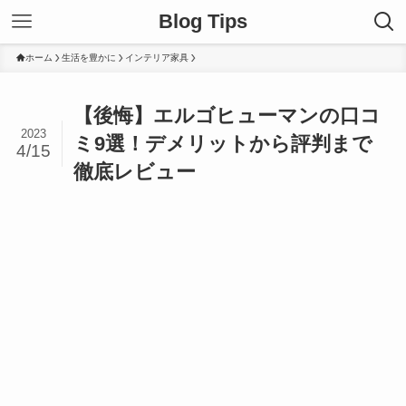
Blog Tips
ホーム
生活を豊かに
インテリア家具
【後悔】エルゴヒューマンの口コ
2023
ミ9選！デメリットから評判まで
4/15
徹底レビュー