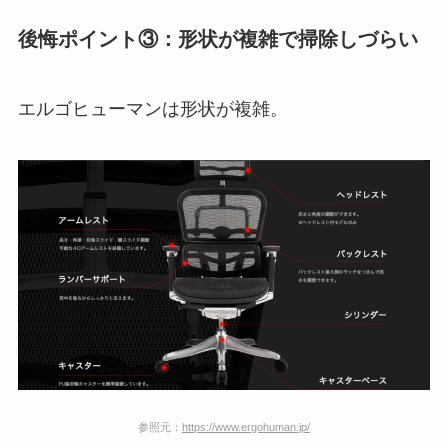
後悔ポイント③：形状が複雑で掃除しづらい
エルゴヒューマンは形状が複雑。
参照元：
https://www.ergohuman.jp/