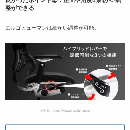
整ができる
エルゴヒューマンは細かい調整が可能。
参照元：
https://www.ergohuman.jp/