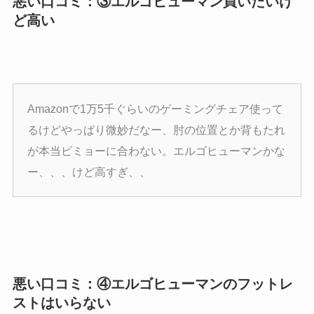
悪い口コミ：③エルゴヒューマン買いたいけ
ど高い
Amazonで1万5千ぐらいのゲーミングチェア使って
るけどやっぱり微妙だなー、肘の位置とか背もたれ
が本当ビミョーに合わない。エルゴヒューマンかな
ー、、、けど高すぎ、、
悪い口コミ：④エルゴヒューマンのフットレ
ストはいらない