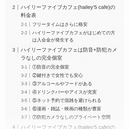
ハイリーファイブカフェ(hailey’5 cafe)の
料金表
フリータイムはさらに格安
ハイリーファイブカフェがはじめての方
は入会金が発生する
ハイリーファイブカフェは防音+防犯カメ
ラなしの完全個室
①防音の完全個室
②鍵付きで女性でも安心
③アルコールやフードがある
④ドリンクバーやアイスが充実
⑤ネット予約で混雑を避けられる
⑥漫画・雑誌・映画の種類が豊富
⑦防犯カメラなしのプライベート空間
ハイリーファイブカフェ(hailey’5 cafe)の