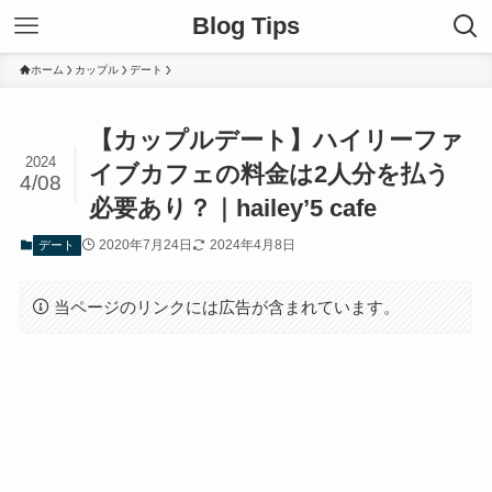
Blog Tips
ホーム
カップル
デート
【カップルデート】ハイリーファ
2024
イブカフェの料金は2人分を払う
4/08
必要あり？｜hailey’5 cafe
2020年7月24日
2024年4月8日
デート
当ページのリンクには広告が含まれています。