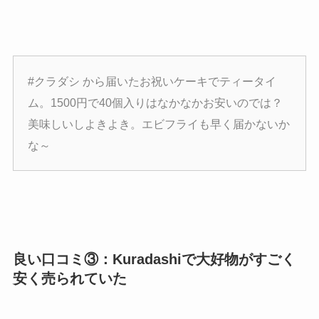
#クラダシ から届いたお祝いケーキでティータイ
ム。1500円で40個入りはなかなかお安いのでは？
美味しいしよきよき。エビフライも早く届かないか
な～
良い口コミ③：Kuradashiで大好物がすごく
安く売られていた