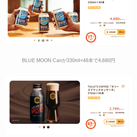
BLUE MOON Canが330ml×48本で4,680円