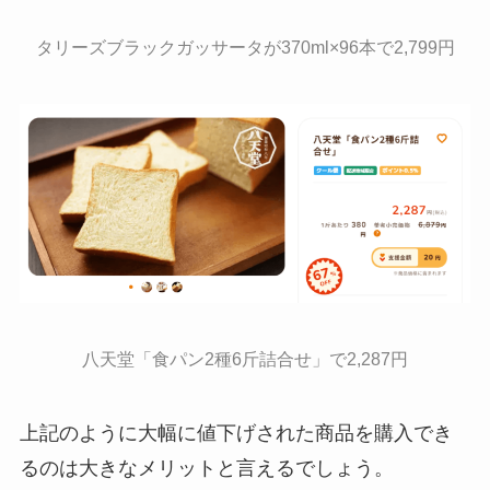
タリーズブラックガッサータが370ml×96本で2,799円
八天堂「食パン2種6斤詰合せ」で2,287円
上記のように大幅に値下げされた商品を購入でき
るのは大きなメリットと言えるでしょう。