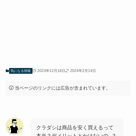
2023年12月18日
2024年2月14日
気になる情報
当ページのリンクには広告が含まれています。
クラダシは商品を安く買えるって
本当？デメリットとかはないの..？