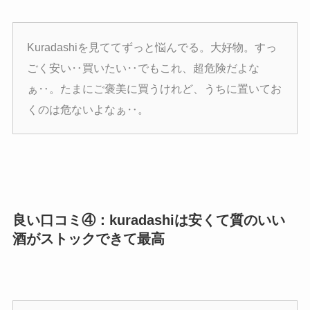
Kuradashiを見ててずっと悩んでる。大好物。すっ
ごく安い‥買いたい‥でもこれ、超危険だよな
ぁ‥。たまにご褒美に買うけれど、うちに置いてお
くのは危ないよなぁ‥。
良い口コミ④：kuradashiは安くて質のいい
酒がストックできて最高