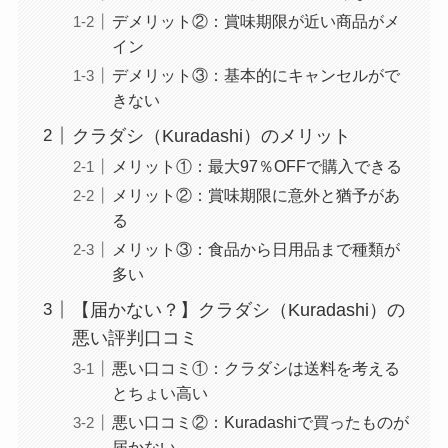
デメリット②：賞味期限が近い商品がメ
イン
デメリット③：基本的にキャンセルがで
きない
クラダシ（Kuradashi）のメリット
メリット①：最大97％OFFで購入できる
メリット②：賞味期限に意外と猶予があ
る
メリット③：食品から日用品まで種類が
多い
【届かない？】クラダシ（Kuradashi）の
悪い評判口コミ
悪い口コミ①：クラダシは送料を考える
とちょい高い
悪い口コミ②：Kuradashiで買ったものが
届かない