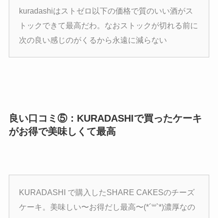
kuradashiはストゼロ以下の価格で質のいい酒がス
トックできて最高だわ。なおストックが切れる前に
次の良い感じのがくるから永遠に減らない
良い口コミ⑤：KURADASHIで買ったケーキ
がお得で美味しくて最高
KURADASHI で購入したSHARE CAKESのチーズ
ケーキ。美味しい〜お得だし最高〜(*´꒳`*)濃厚なの