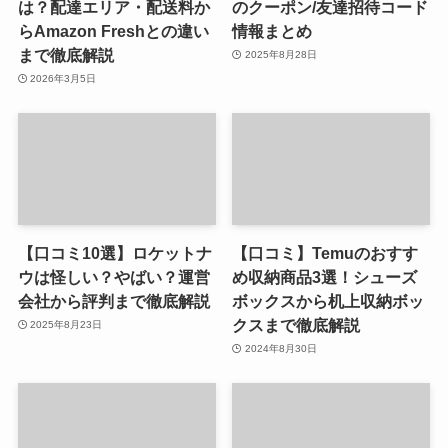
は？配達エリア・配送料か
のクーポン/友達招待コード
らAmazon Freshとの違い
情報まとめ
まで徹底解説
2025年8月28日
2026年3月5日
【口コミ10選】ロケットナ
【口コミ】Temuのおすす
ウは怪しい？やばい？運営
め収納商品3選！シューズ
会社から評判まで徹底解説
ボックスから机上収納ボッ
クスまで徹底解説
2025年8月23日
2024年8月30日