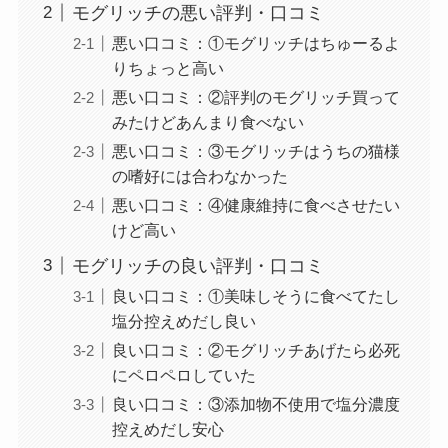
モグリッチの悪い評判・口コミ
悪い口コミ：①モグリッチはちゅーるよ
りちょっと高い
悪い口コミ：②評判のモグリッチ買って
みたけどあんまり食べない
悪い口コミ：③モグリッチはうちの猫様
の嗜好には合わなかった
悪い口コミ：④健康維持に食べさせたい
けど高い
モグリッチの良い評判・口コミ
良い口コミ：①美味しそうに食べてたし
塩分控えめだし良い
良い口コミ：②モグリッチあげたら必死
にペロペロしていた
良い口コミ：③添加物不使用で塩分濃度
控えめだし安心