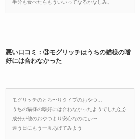
半分も食べたらもういいってなるかなしみ。
悪い口コミ：③モグリッチはうちの猫様の嗜
好には合わなかった
モグリッチのとろ〜りタイプのおやつ…
うちの猫様の嗜好には合わなかったようでした(;_;)
成分が他のおやつより安心なのにぃ〜
違う日にもう一度あげてみよう