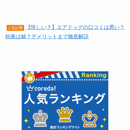
【怪しい？】エアドッグの口コミは悪い？
人気記事
効果は嘘？デメリットまで徹底解説