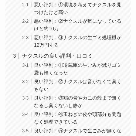
悪い評判：①環境を考えてナクスルを見
つけたけど高い
悪い評判：②ナクスルが気になっている
けど約10万
悪い評判：③ナクスルの生ゴミ処理機が
12万円する
ナクスルの良い評判・口コミ
良い評判：①冷蔵庫の生ごみが減りゴミ
袋も軽くなった
良い評判：②ナクスルは音がなくて臭く
もない
良い評判：③鶏の骨やカニの殻まで無く
なるし臭くないし静か
良い評判：④玉ねぎの皮や頭部分も問題
なく処理できている
良い評判：⑤ナクスルで生ごみが無くな