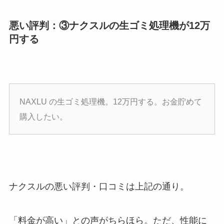
悪い評判：③ナクスルの生ゴミ処理機が12万
円する
NAXLU の生ゴミ処理機。12万円する。お金貯めて
購入したい。
ナクスルの悪い評判・口コミは上記の通り。
「料金が高い」との声がちらほら。ただ、性能に