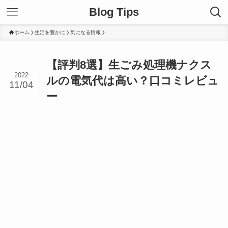
Blog Tips
ホーム
生活を豊かに
気になる情報
【評判8選】生ごみ処理機ナクス
2022
ルの電気代は高い？口コミレビュ
11/04
ー