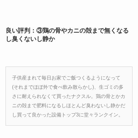
良い評判：③鶏の骨やカニの殻まで無くなる
し臭くないし静か
子供産まれて毎日お家でご飯つくるようになって
(それまでほぼ外で食べ飲み散らかし)、生ゴミの多
さに耐えられなくて買ったナクスル。鶏の骨とかカ
ニの殻まで肥料になるしほとんど臭わないし静かだ
し買って良かった設備トップ3に堂々ランクイン。