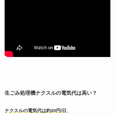
生ごみ処理機ナクスルの電気代は高い？
ナクスルの電気代は約20円/日
。