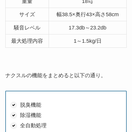
重量
18㎏
サイズ
幅38.5×奥行43×高さ58cm
騒音レベル
17.3db～23.2db
最大処理内容
1～1.5kg/日
ナクスルの機能をまとめると以下の通り。
脱臭機能
除湿機能
全自動処理