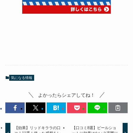
気になる情報
よかったらシェアしてね！
【効果】リッドキララの口
【口コミ8選】ピールショ