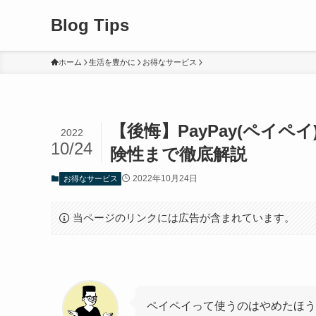
Blog Tips
ホーム
生活を豊かに
お得なサービス
【後悔】PayPay(ペイ
2022
10/24
険性まで徹底解説
2022年10月24日
お得なサービス
当ページのリンクには広告が含まれています。
ペイペイって使うのはやめたほう