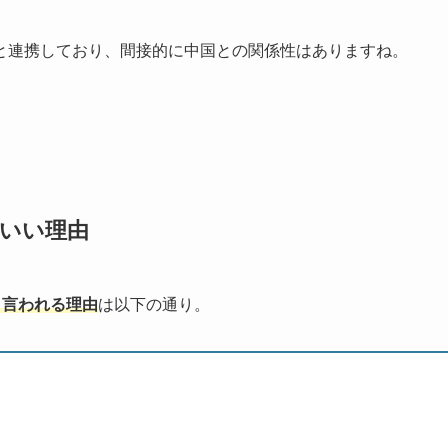
と連携しており、間接的に中国との関係性はありますね。
がいい理由
と言われる理由
は以下の通り。