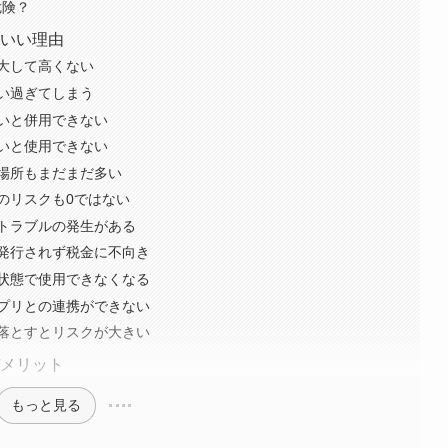
危険？
がいい理由
大して高くない
い過ぎてしまう
いと併用できない
いと使用できない
場所もまだまだ多い
のリスクも0ではない
トラブルの発生がある
発行されず税金に不向き
状態で使用できなくなる
プリとの連携ができない
落とすとリスクが大きい
デメリット
もっと見る