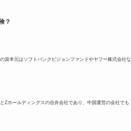
険？
会社の資本元はソフトバンクビジョンファンドやヤフー株式会社な
会社とZホールディングスの合弁会社であり、中国運営の会社でも