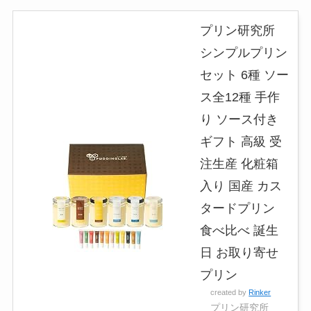
プリン研究所
シンプルプリン
セット 6種 ソー
ス全12種 手作
り ソース付き
ギフト 高級 受
注生産 化粧箱
入り 国産 カス
タードプリン
食べ比べ 誕生
日 お取り寄せ
プリン
created by
Rinker
プリン研究所