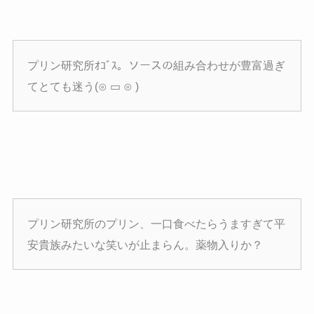
プリン研究所ｵｺﾞｽ。ソースの組み合わせが豊富過ぎ
てとても迷う(⊙ ▭ ⊙ )
プリン研究所のプリン、一口食べたらうますぎて平
安貴族みたいな笑いが止まらん。薬物入りか？