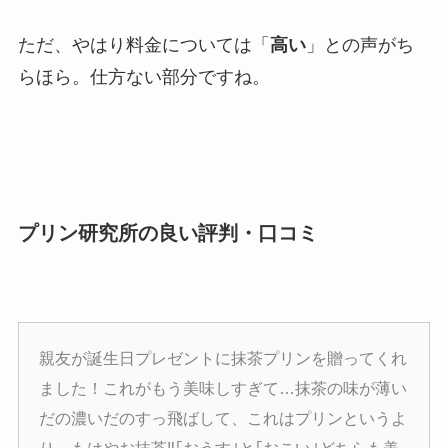
ただ、やはり料金については「
高い
」との声がち
らほら。仕方ない部分ですね。
プリン研究所の良い評判・口コミ
親友が誕生日プレゼントに抹茶プリンを贈ってくれ
ました！これがもう美味しすぎて…抹茶の味が薄い
だの濃いだのすっ飛ばして、これはプリンというよ
り、もはやお抹茶‼️｢おうす｣と｢おこい｣どちらも美