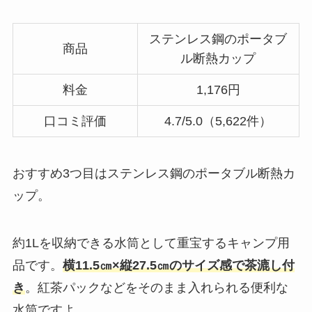
ステンレス鋼のポータブ
商品
ル断熱カップ
料金
1,176円
口コミ評価
4.7/5.0（5,622件）
おすすめ3つ目はステンレス鋼のポータブル断熱カ
ップ。
約1Lを収納できる水筒として重宝するキャンプ用
品です。
横11.5㎝×縦27.5㎝のサイズ感で茶漉し付
き
。紅茶パックなどをそのまま入れられる便利な
水筒ですよ。