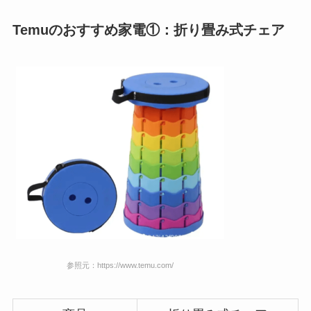
Temuのおすすめ家電①：折り畳み式チェア
参照元：https://www.temu.com/