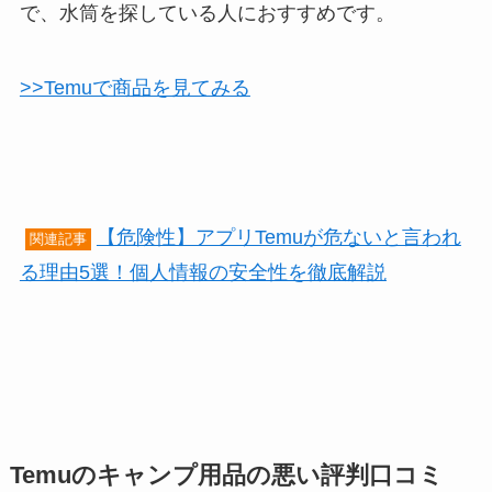
で、水筒を探している人におすすめです。
>>Temuで商品を見てみる
【危険性】アプリTemuが危ないと言われ
関連記事
る理由5選！個人情報の安全性を徹底解説
Temuのキャンプ用品の悪い評判口コミ