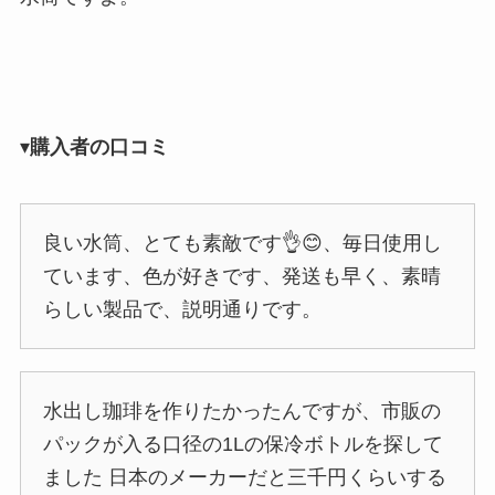
▾
購入者の口コミ
良い水筒、とても素敵です👌😊、毎日使用し
ています、色が好きです、発送も早く、素晴
らしい製品で、説明通りです。
水出し珈琲を作りたかったんですが、市販の
パックが入る口径の1Lの保冷ボトルを探して
ました 日本のメーカーだと三千円くらいする