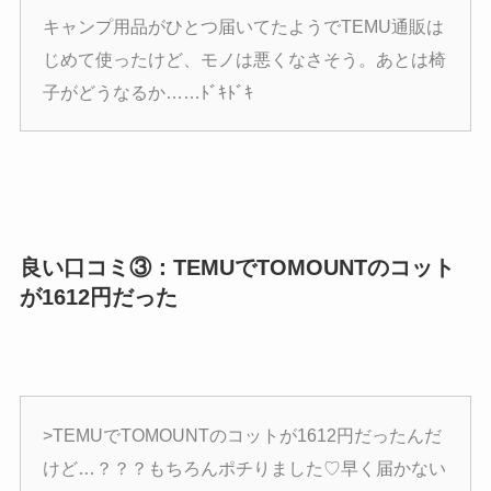
キャンプ用品がひとつ届いてたようでTEMU通販は
じめて使ったけど、モノは悪くなさそう。あとは椅
子がどうなるか……ﾄﾞｷﾄﾞｷ
良い口コミ③：TEMUでTOMOUNTのコット
が1612円だった
>TEMUでTOMOUNTのコットが1612円だったんだ
けど…？？？もちろんポチりました♡早く届かない