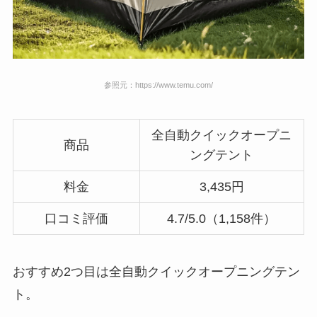
参照元：https://www.temu.com/
全自動クイックオープニ
商品
ングテント
料金
3,435円
口コミ評価
4.7/5.0（1,158件）
おすすめ2つ目は全自動クイックオープニングテン
ト。