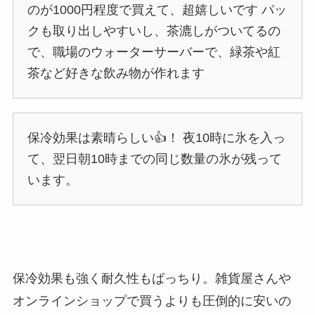
のが1000円程度で買えて、超嬉しいです パッ
クも取り出しやすいし、茶漉しがついてるの
で、職場のウォーターサーバーで、緑茶や紅
茶など好きな飲み物が作れます
保冷効果は素晴らしい👍！ 夜10時に氷を入っ
て、翌日朝10時までの同じ数量の氷が残って
います。
保冷効果も強く耐久性もばっちり。雑貨屋さんや
オンラインショップで買うよりも圧倒的に安いの