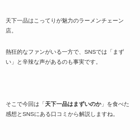
天下一品はこってりが魅力のラーメンチェーン
店。
熱狂的なファンがいる一方で、SNSでは「まず
い」と辛辣な声があるのも事実です。
そこで今回は「
天下一品はまずいのか
」を食べた
感想とSNSにある口コミから解説しますね。