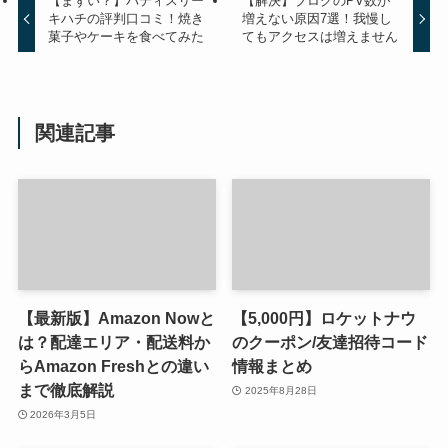
【まずい？】パティスリー
【解決】ブログのPV数が
キハチの評判口コミ！焼き
増えない原因7選！我慢し
菓子やケーキを食べてみた
てもアクセスは増えません
関連記事
【最新版】Amazon Nowと
【5,000円】ロケットナウ
は？配達エリア・配送料か
のクーポン/友達招待コード
らAmazon Freshとの違い
情報まとめ
まで徹底解説
2025年8月28日
2026年3月5日