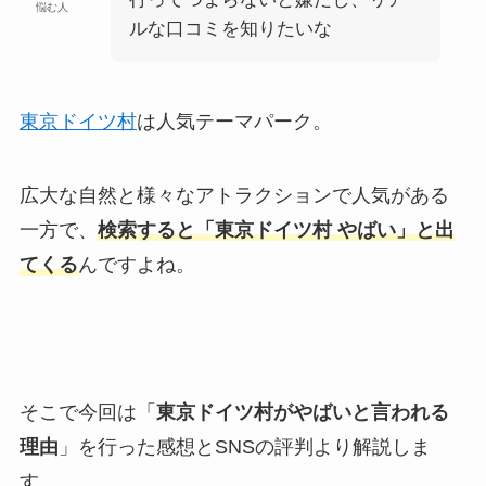
悩む人
ルな口コミを知りたいな
東京ドイツ村
は人気テーマパーク。
広大な自然と様々なアトラクションで人気がある
一方で、
検索すると「東京ドイツ村 やばい」と出
てくる
んですよね。
そこで今回は「
東京ドイツ村がやばいと言われる
理由
」を行った感想とSNSの評判より解説しま
す。