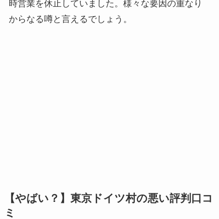
時営業を休止していました。様々な要因の重なり
からなる噂と言えるでしょう。
【やばい？】東京ドイツ村の悪い評判口コ
ミ