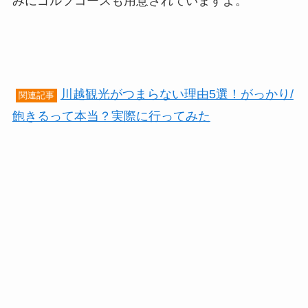
みにゴルフコースも用意されていますよ。
川越観光がつまらない理由5選！がっかり/
関連記事
飽きるって本当？実際に行ってみた