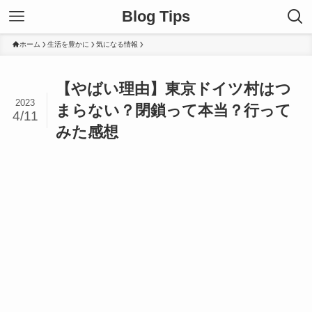
Blog Tips
ホーム
生活を豊かに
気になる情報
【やばい理由】東京ドイツ村はつ
2023
まらない？閉鎖って本当？行って
4/11
みた感想