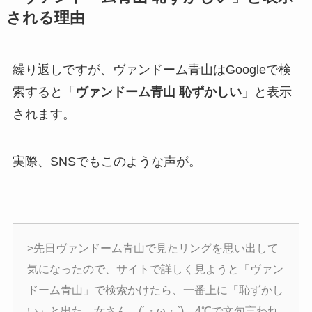
される理由
繰り返しですが、ヴァンドーム青山はGoogleで検
索すると「
ヴァンドーム青山 恥ずかしい
」と表示
されます。
実際、SNSでもこのような声が。
>先日ヴァンドーム青山で見たリングを思い出して
気になったので、サイトで詳しく見ようと「ヴァン
ドーム青山」で検索かけたら、一番上に「恥ずかし
い」と出た。女さん…(´・ω・`)。4℃で文句言われ