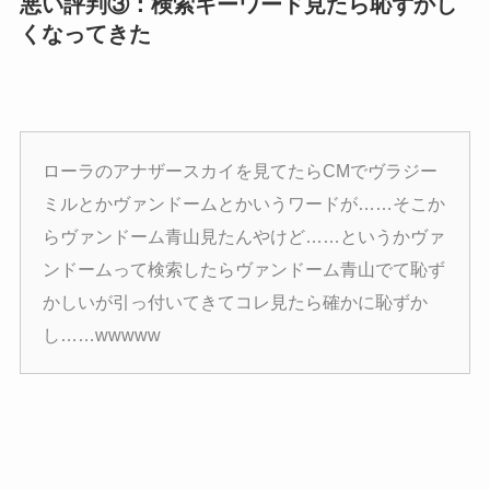
悪い評判③：検索キーワード見たら恥ずかし
くなってきた
ローラのアナザースカイを見てたらCMでヴラジー
ミルとかヴァンドームとかいうワードが……そこか
らヴァンドーム青山見たんやけど……というかヴァ
ンドームって検索したらヴァンドーム青山でて恥ず
かしいが引っ付いてきてコレ見たら確かに恥ずか
し……wwwww