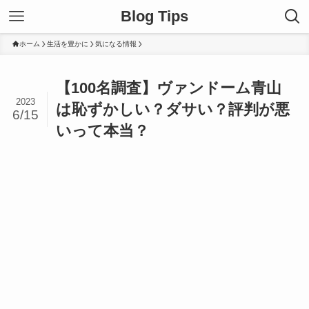
Blog Tips
ホーム
生活を豊かに
気になる情報
【100名調査】ヴァンドーム青山
2023
は恥ずかしい？ダサい？評判が悪
6/15
いって本当？