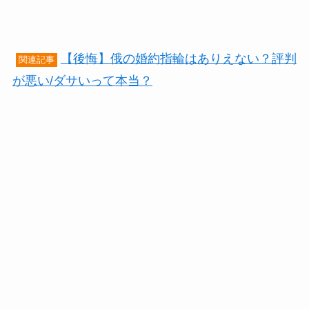
【後悔】俄の婚約指輪はありえない？評判
関連記事
が悪い/ダサいって本当？