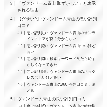
「ヴァンドーム青山 恥ずかしい」と表示
される理由
【ダサい?】ヴァンドーム青山の悪い評判
口コミ
悪い評判①：ヴァンドーム青山のオンラ
インストアが良く分からない
悪い評判②：ヴァンドーム青山いいけど
高い
悪い評判③：検索キーワード見たら恥ず
かしくなってきた
悪い評判④：ヴァンドーム青山のネック
レス欲しいけど高い
ヴァンドーム青山の悪い評判口コミ：ま
とめ
ヴァンドーム青山の良い評判口コミ
良い評判①：ヴァンドーム青山の結婚指