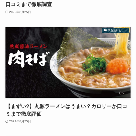
口コミまで徹底調査
2022年3月25日
飲食店レビュー
【まずい?】丸源ラーメンはうまい？カロリーか口コ
ミまで徹底評価
2021年8月25日