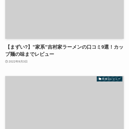
【まずい?】”家系”吉村家ラーメンの口コミ9選！カッ
プ麺の味までレビュー
2022年9月3日
飲食店レビュー