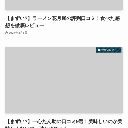
【まずい?】ラーメン花月嵐の評判口コミ！食べた感
想を徹底レビュー
2024年3月5日
飲食店レビュー
【まずい?】一心たん助の口コミ9選！美味しいのか美