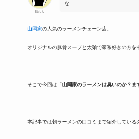
な
悩む人
山岡家
の人気のラーメンチェーン店。
オリジナルの豚骨スープと太麺で家系好きの方を
そこで今回は「
山岡家のラーメンは臭いのか？ま
本記事では朝ラーメンの口コミまで紹介している