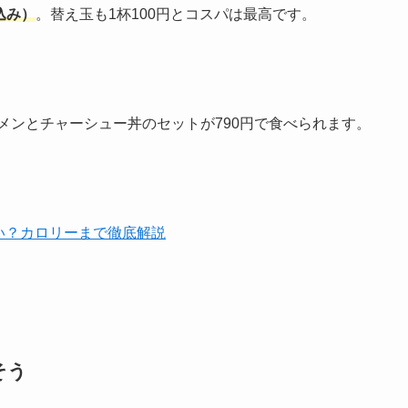
込み）
。替え玉も1杯100円とコスパは最高です。
ーメンとチャーシュー丼のセットが790円で食べられます。
い？カロリーまで徹底解説
そう