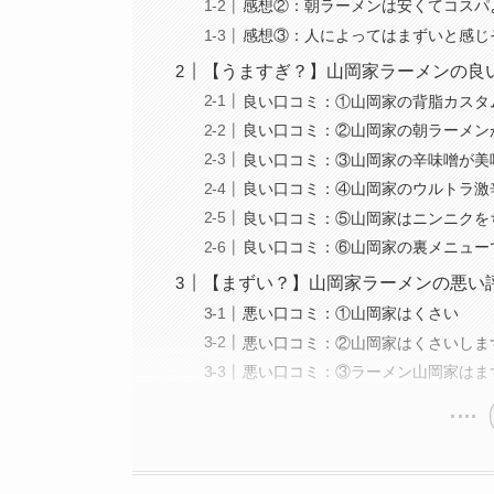
感想②：朝ラーメンは安くてコスパ
感想③：人によってはまずいと感じ
【うますぎ？】山岡家ラーメンの良
良い口コミ：①山岡家の背脂カスタ
良い口コミ：②山岡家の朝ラーメン
良い口コミ：③山岡家の辛味噌が美
良い口コミ：④山岡家のウルトラ激
良い口コミ：⑤山岡家はニンニクを
良い口コミ：⑥山岡家の裏メニュー
【まずい？】山岡家ラーメンの悪い
悪い口コミ：①山岡家はくさい
悪い口コミ：②山岡家はくさいしま
悪い口コミ：③ラーメン山岡家はま