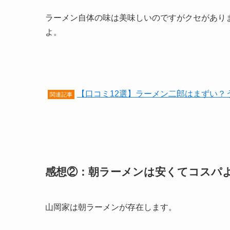
ラーメン自体の味は美味しいのですがクセがあり
よ。
【口コミ12選】ラーメン二郎はまずい？
関連記事
感想②：朝ラーメンは安くてコスパ
山岡家は朝ラーメンが存在します。