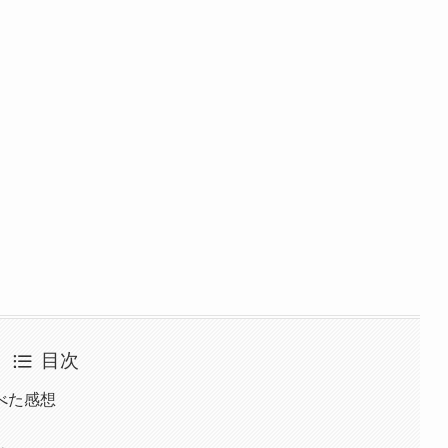
目次
べた感想