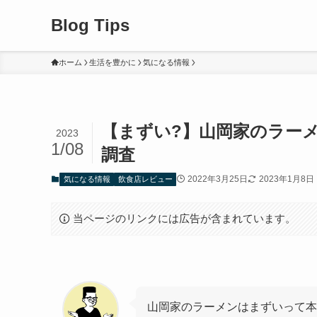
Blog Tips
ホーム
生活を豊かに
気になる情報
【まずい?】山岡家のラー
2023
1/08
調査
2022年3月25日
2023年1月8日
気になる情報
飲食店レビュー
当ページのリンクには広告が含まれています。
山岡家のラーメンはまずいって本