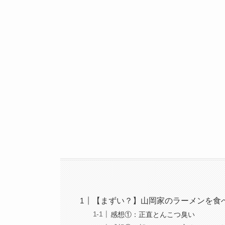
【まずい？】山岡家のラーメンを食
感想①：正直とんこつ臭い