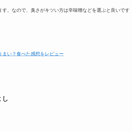
ます。なので、臭さがキツい方は辛味噌などを選ぶと良いです
うまい？食べた感想をレビュー
よし