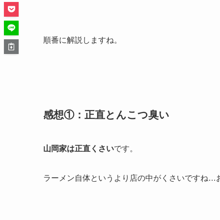
順番に解説しますね。
感想①：正直とんこつ臭い
山岡家は正直くさい
です。
ラーメン自体というより店の中がくさいですね…