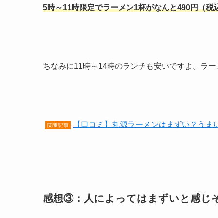
5時～11時限定でラーメン1杯がなんと490円（税
ちなみに11時～14時のランチも安いですよ。ラ
【口コミ】丸源ラーメンはまずい？うま
関連記事
感想③：人によってはまずいと感じ