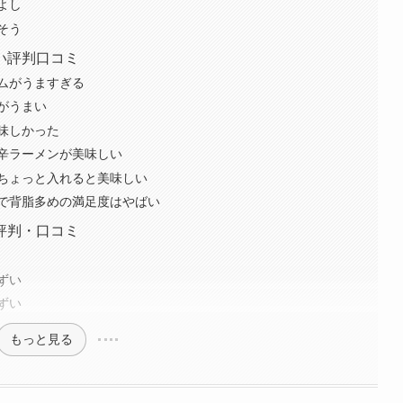
よし
そう
い評判口コミ
ムがうますぎる
がうまい
味しかった
辛ラーメンが美味しい
ちょっと入れると美味しい
で背脂多めの満足度はやばい
評判・口コミ
ずい
ずい
もっと見る