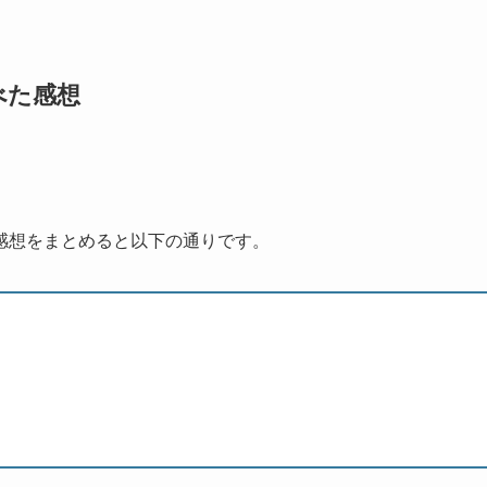
べた感想
感想をまとめると以下の通りです。