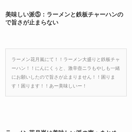
美味しい派⑤：ラーメンと鉄板チャーハンの
で旨さが止まらない
ラーメン花月嵐にて！！ラーメン大盛りと鉄板チャ
ーハン！！にんにくぅと、激辛壺ニラもやしも一緒
にお願いしたので旨さが止まりません！！困りま
す！困ります！！あー美味しいー！