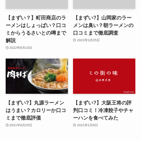
【まずい？】町田商店のラ
【まずい?】山岡家のラー
ーメンはしょっぱい？口コ
メンは臭い？朝ラーメンの
ミからうるさいとの噂まで
口コミまで徹底調査
解説
2022年3月25日
2022年8月10日
【まずい?】丸源ラーメン
【まずい?】大阪王将の評
はうまい？カロリーか口コ
判口コミ！冷凍餃子やチャ
ミまで徹底評価
ーハンを食べてみた
2021年8月25日
2021年2月8日