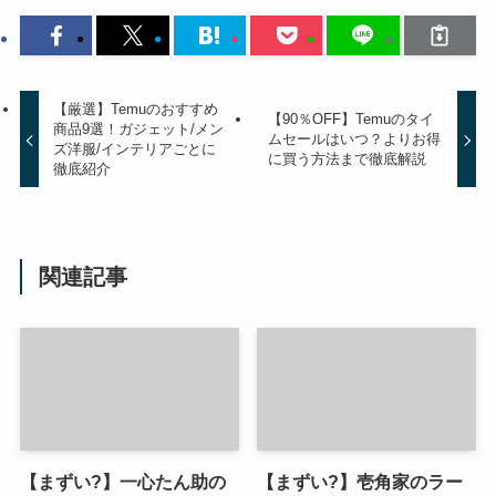
【厳選】Temuのおすすめ
【90％OFF】Temuのタイ
商品9選！ガジェット/メン
ムセールはいつ？よりお得
ズ洋服/インテリアごとに
に買う方法まで徹底解説
徹底紹介
関連記事
【まずい?】一心たん助の
【まずい?】壱角家のラー