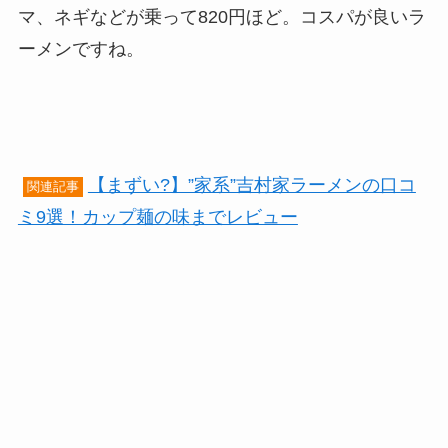
マ、ネギなどが乗って820円ほど。コスパが良いラ
ーメンですね。
【まずい?】”家系”吉村家ラーメンの口コ
関連記事
ミ9選！カップ麺の味までレビュー