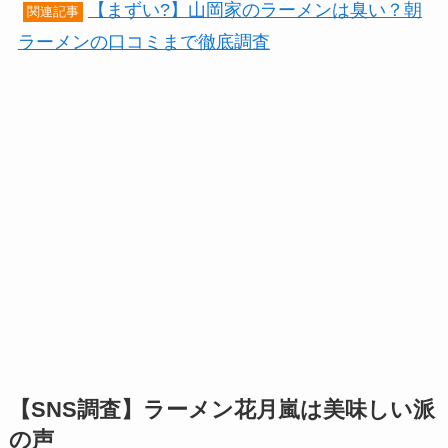
【まずい?】山岡家のラーメンは臭い？朝
関連記事
ラーメンの口コミまで徹底調査
【SNS調査】ラーメン花月嵐は美味しい派
の声