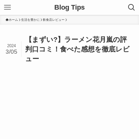
Blog Tips
ホーム
生活を豊かに
飲食店レビュー
【まずい?】ラーメン花月嵐の評
2024
判口コミ！食べた感想を徹底レビ
3/05
ュー