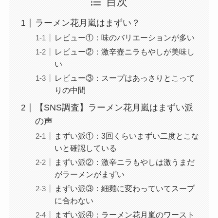
目次
ラーメン花月嵐はまずい？
レビュー①：味のバリエーションが多い
レビュー②：激辛壺ニラもやしが美味し
い
レビュー③：スープはあっさりとこって
りの中間
【SNS調査】ラーメン花月嵐はまずい派
の声
まずい派①：3回くらいまずい二度とこな
いと確認している
まずい派②：激辛ニラもやしは激うまだ
がラーメンがまずい
まずい派③：細麺に変わっていてスープ
に合わない
まずい派④：ラーメン花月嵐のワースト