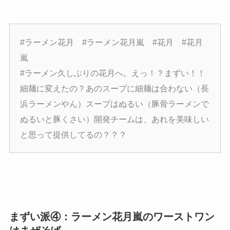
#ラーメン花月 #ラーメン花月嵐 #花月 #花月
嵐
#ラーメン久しぶりの花月へ。えっ！？まずい！！
細麺に変えたの？あのスープに細麺は合わない（長
浜ラーメンやん）スープはぬるい（豚骨ラーメンで
ぬるいと豚くさい）開発チームは、あれを美味しい
と思って提供してるの？？？
まずい派④：ラーメン花月嵐のワーストワン