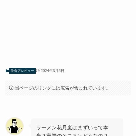
2024年3月5日
飲食店レビュー
当ページのリンクには広告が含まれています。
ラーメン花月嵐はまずいって本
当？実際のところはどうなの？