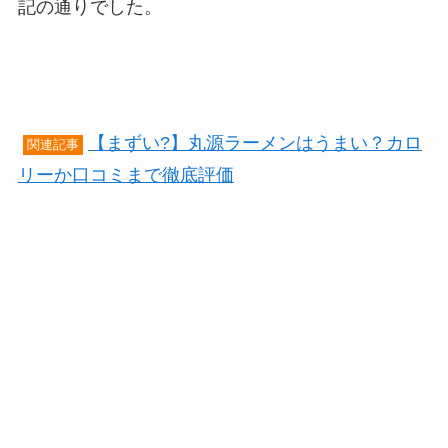
記の通りでした。
【まずい?】丸源ラーメンはうまい？カロ
関連記事
リーか口コミまで徹底評価