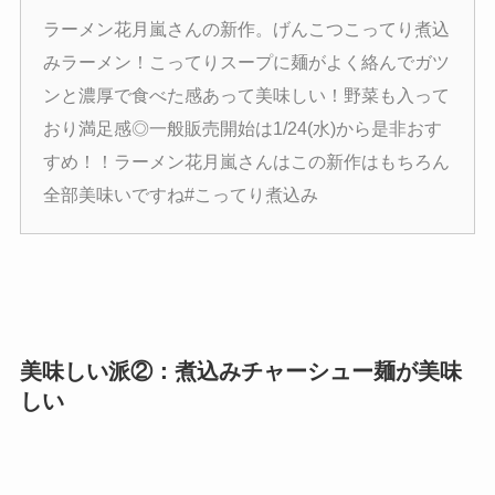
ラーメン花月嵐さんの新作。げんこつこってり煮込
みラーメン！こってりスープに麺がよく絡んでガツ
ンと濃厚で食べた感あって美味しい！野菜も入って
おり満足感◎一般販売開始は1/24(水)から是非おす
すめ！！ラーメン花月嵐さんはこの新作はもちろん
全部美味いですね#こってり煮込み
美味しい派②：煮込みチャーシュー麺が美味
しい