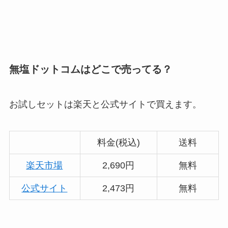
無塩ドットコムはどこで売ってる？
お試しセットは楽天と公式サイトで買えます。
料金(税込)
送料
楽天市場
2,690円
無料
公式サイト
2,473円
無料