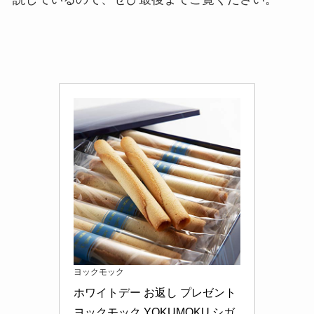
ヨックモック
ホワイトデー お返し プレゼント 
ヨックモック YOKUMOKU シガ