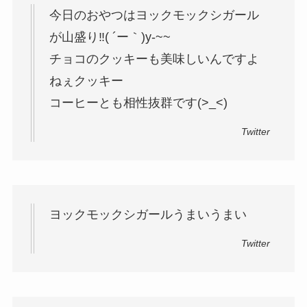
今日のおやつはヨックモックシガール
が山盛り‼( ´ー｀)y-~~
チョコのクッキーも美味しいんですよ
ねぇクッキー
コーヒーとも相性抜群です(>_<)
Twitter
ヨックモックシガールうまいうまい
Twitter