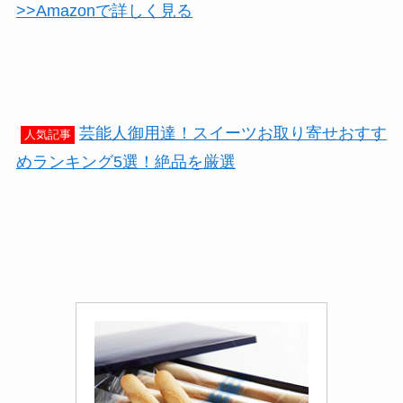
>>Amazonで詳しく見る
芸能人御用達！スイーツお取り寄せおすす
人気記事
めランキング5選！絶品を厳選