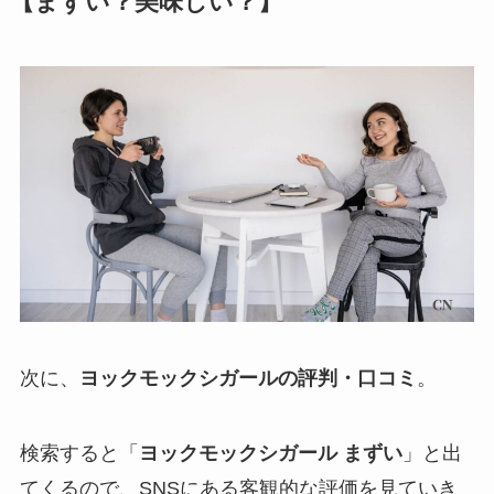
【まずい？美味しい？】
次に、
ヨックモックシガールの評判・口コミ
。
検索すると「
ヨックモックシガール まずい
」と出
てくるので、SNSにある客観的な評価を見ていき