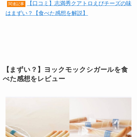
【口コミ】志満秀クアトロえびチーズの味
関連記事
はまずい？【食べた感想を解説】
【まずい？】ヨックモックシガールを食
べた感想をレビュー