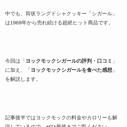
中でも、筒状ラングドシャクッキー「シガール」
は1969年から売れ続ける超絶ヒット商品です。
今回は「
ヨックモックシガールの評判・口コミ
」
に加え、「
ヨックモックシガールを食べた感想
」
を解説します。
記事後半ではヨックモックの料金やカロリーも解
説しているので、ぜひ最後までご覧ください。