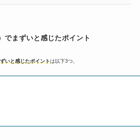
ON）でまずいと感じたポイント
でまずいと感じたポイント
は以下3つ。