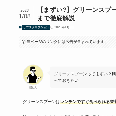
【まずい?】グリーンスプ
2023
1/08
まで徹底解説
2023年1月8日
サブスクリプション
当ページのリンクには広告が含まれています。
グリーンスプーンってまずい？興
っておきたい
悩む人
グリーンスプーンは
レンチンですぐ食べられる栄