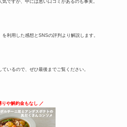
人気ですが、中には悪い口コミがあるのも事実。
」を利用した感想とSNSの評判より解説します。
しているので、ぜひ最後までご覧ください。
縛りや解約金もなし ／