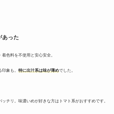
があった
・着色料を不使用と安心安全。
る印象も。
特に出汁系は味が薄め
でした。
バッチリ。味濃いめが好きな方はトマト系がおすすめです。