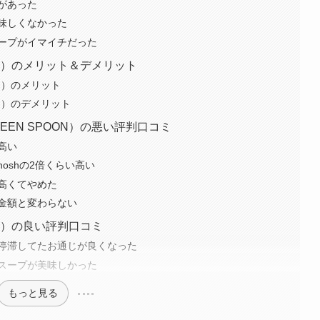
があった
味しくなかった
ープがイマイチだった
ON）のメリット＆デメリット
ON）のメリット
ON）のデメリット
EN SPOON）の悪い評判口コミ
高い
oshの2倍くらい高い
高くてやめた
金額と変わらない
ON）の良い評判口コミ
停滞してたお通じが良くなった
スープが美味しかった
もっと見る