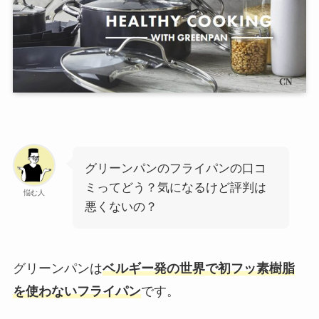
グリーンパンのフライパンの口コ
ミってどう？気になるけど評判は
悩む人
悪くないの？
グリーンパンは
ベルギー発の世界で初フッ素樹脂
を使わないフライパン
です。