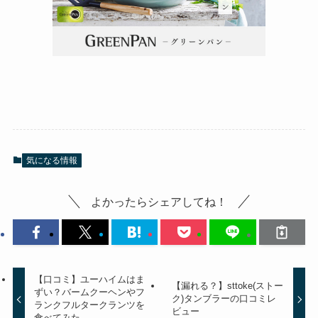
気になる情報
よかったらシェアしてね！
【口コミ】ユーハイムはま
【漏れる？】sttoke(ストー
ずい？バームクーヘンやフ
ク)タンブラーの口コミレ
ランクフルタークランツを
ビュー
食べてみた