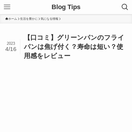
Blog Tips
ホーム
生活を豊かに
気になる情報
【口コミ】グリーンパンのフライ
2023
パンは焦げ付く？寿命は短い？使
4/16
用感をレビュー