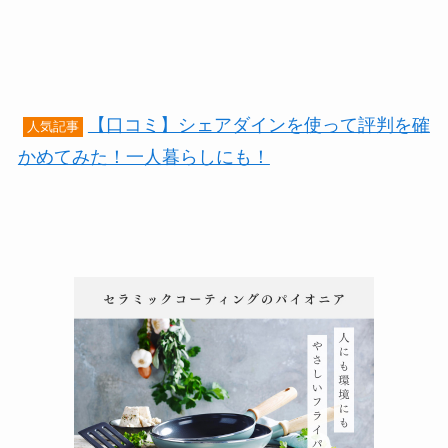
【口コミ】シェアダインを使って評判を確
人気記事
かめてみた！一人暮らしにも！