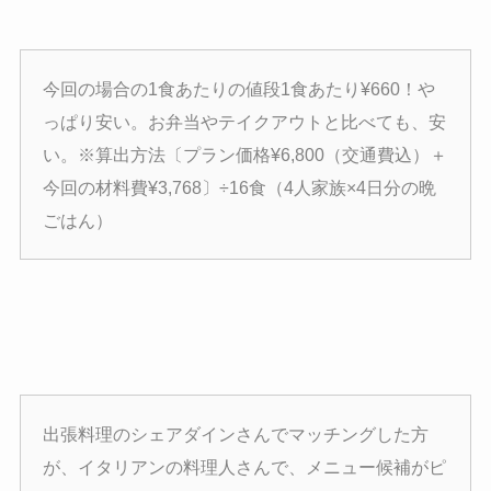
今回の場合の1食あたりの値段1食あたり¥660！や
っぱり安い。お弁当やテイクアウトと比べても、安
い。※算出方法〔プラン価格¥6,800（交通費込）＋
今回の材料費¥3,768〕÷16食（4人家族×4日分の晩
ごはん）
出張料理のシェアダインさんでマッチングした方
が、イタリアンの料理人さんで、メニュー候補がピ