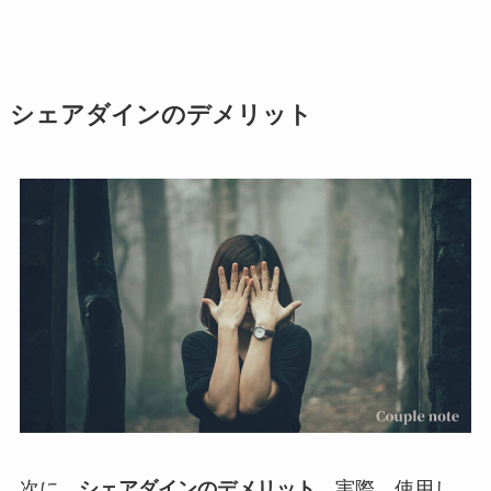
シェアダインのデメリット
次に、
シェアダインのデメリット
。実際、使用し