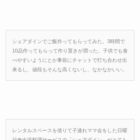
シェアダインでご飯作ってもらってみた。3時間で
10品作ってもらって作り置きが潤った。子供でも食
べやすいようにとか事前にチャットで打ち合わせ出
来るし、値段もそんな高くないし、なかなかいい。
レンタルスペースを借りて子連れママ会をした日曜
日🍻出張料理サービスの「シェアダイン」がとても