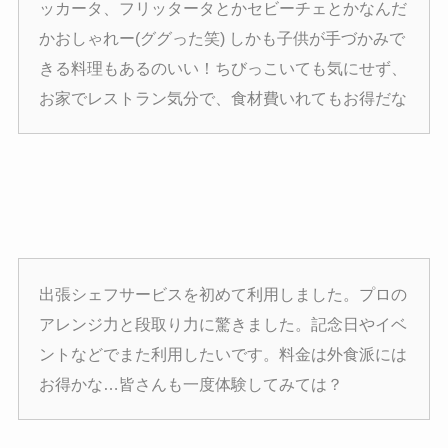
ッカータ、フリッタータとかセビーチェとかなんだ
かおしゃれー(ググった笑) しかも子供が手づかみで
きる料理もあるのいい！ちびっこいても気にせず、
お家でレストラン気分で、食材費いれてもお得だな
出張シェフサービスを初めて利用しました。プロの
アレンジ力と段取り力に驚きました。記念日やイベ
ントなどでまた利用したいです。料金は外食派には
お得かな…皆さんも一度体験してみては？