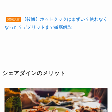
【後悔】ホットクックはまずい？使わなく
関連記事
なった？デメリットまで徹底解説
シェアダインのメリット