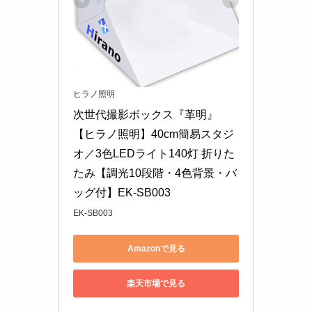
ヒラノ照明
次世代撮影ボックス『革明』
【ヒラノ照明】40cm簡易スタジ
オ／3色LEDライト140灯 折りた
たみ【調光10段階・4色背景・バ
ッグ付】EK-SB003
EK-SB003
Amazonで見る
楽天市場で見る