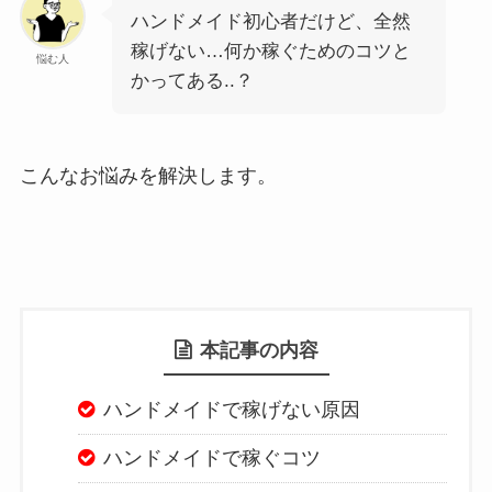
ハンドメイド初心者だけど、全然
稼げない…何か稼ぐためのコツと
悩む人
かってある..？
こんなお悩みを解決します。
本記事の内容
ハンドメイドで稼げない原因
ハンドメイドで稼ぐコツ