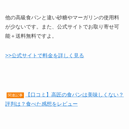
他の高級食パンと違い砂糖やマーガリンの使用料
が少ないです。また、公式サイトでお取り寄せ可
能＋送料無料ですよ。
>>公式サイトで料金を詳しく見る
【口コミ】高匠の食パンは美味しくない？
関連記事
評判は？食べた感想をレビュー