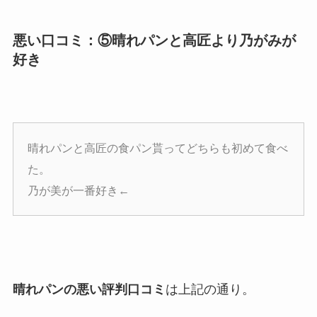
悪い口コミ：⑤晴れパンと高匠より乃がみが
好き
晴れパンと高匠の食パン貰ってどちらも初めて食べ
た。
乃が美が一番好き←
晴れパンの悪い評判口コミ
は上記の通り。