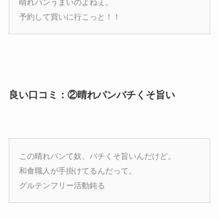
晴れパンうまいのよねぇ。
予約して買いに行こっと！！
良い口コミ：②晴れパンバチくそ旨い
この晴れパンて奴、バチくそ旨いんだけど。
和食職人が手掛けてるんだって。
グルテンフリー活動鈍る