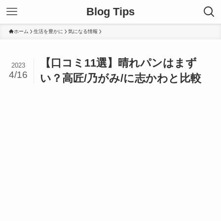
Blog Tips
ホーム
生活を豊かに
気になる情報
【口コミ11選】晴れパンはまず
2023
4/16
い？高匠/乃がみ/に志かわと比較