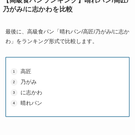
【高級食パンランキング】晴れパン/高匠/
乃がみ/に志かわを比較
最後に、高級食パン「晴れパン/高匠/乃がみ/に志か
わ」をランキング形式で比較します。
高匠
乃がみ
に志かわ
晴れパン