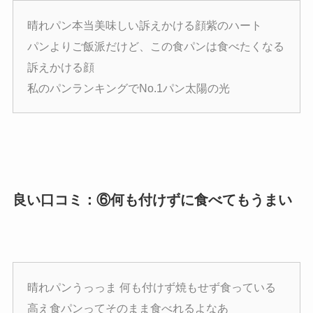
晴れパン本当美味しい訴えかける顔紫のハート
パンよりご飯派だけど、この食パンは食べたくなる
訴えかける顔
私のパンランキングでNo.1パン太陽の光
良い口コミ：⑥何も付けずに食べてもうまい
晴れパンうっっま 何も付けず焼もせず食っている
高え食パンってそのまま食べれるよなあ