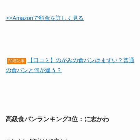
>>Amazonで料金を詳しく見る
【口コミ】のがみの食パンはまずい？普通
関連記事
の食パンと何が違う？
高級食パンランキング3位：に志かわ