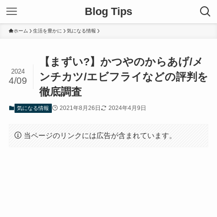
Blog Tips
ホーム
生活を豊かに
気になる情報
【まずい?】かつやのからあげ/メ
2024
ンチカツ/エビフライなどの評判を
4/09
徹底調査
2021年8月26日
2024年4月9日
気になる情報
当ページのリンクには広告が含まれています。