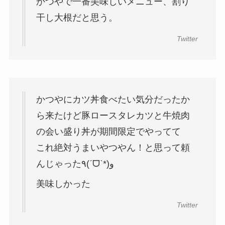
かつやで一番美味しいメニュー、割り
干し大根だと思う。
Twitter
かつやにカツ丼食べたい気分だったか
ら来たけど豚ロースタレカツと牛焼肉
の会い盛り丼が期間限定でやってて
これ絶対うまいやつやん！と思って頼
んじゃった٩(ˊᗜˋ*)و
美味しかった
Twitter