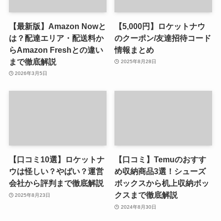
【最新版】Amazon Nowと
【5,000円】ロケットナウ
は？配達エリア・配送料か
のクーポン/友達招待コード
らAmazon Freshとの違い
情報まとめ
まで徹底解説
2025年8月28日
2026年3月5日
【口コミ10選】ロケットナ
【口コミ】Temuのおすす
ウは怪しい？やばい？運営
め収納商品3選！シューズ
会社から評判まで徹底解説
ボックスから机上収納ボッ
クスまで徹底解説
2025年8月23日
2024年8月30日