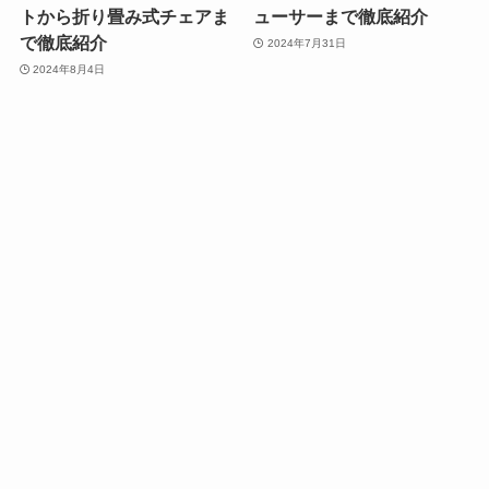
トから折り畳み式チェアま
ューサーまで徹底紹介
で徹底紹介
2024年7月31日
2024年8月4日