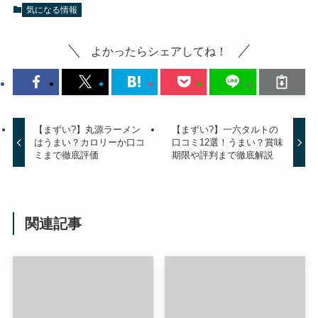
気になる情報
よかったらシェアしてね！
【まずい?】丸源ラーメン
【まずい?】一六タルトの
はうまい？カロリーか口コ
口コミ12選！うまい？賞味
ミまで徹底評価
期限や評判まで徹底解説
関連記事