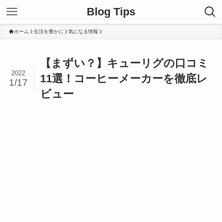
Blog Tips
ホーム
生活を豊かに
気になる情報
【まずい？】キューリグの口コミ
2022
11選！コーヒーメーカーを徹底レ
1/17
ビュー