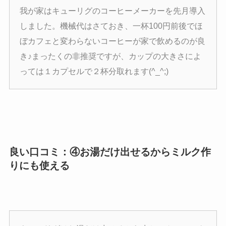
我が家はキューリグのコーヒーメーカーを先月導入
しました。機械代はさておき、一杯100円前後でほ
ぼカフェと変わらないコーヒーが家で飲めるのが良
き♪まったくの非推奨ですが、カップの大きさによ
っては１カプセルで２杯分取れます(^_^;)
良い口コミ：④お湯だけ出せるからミルク作
りにも使える