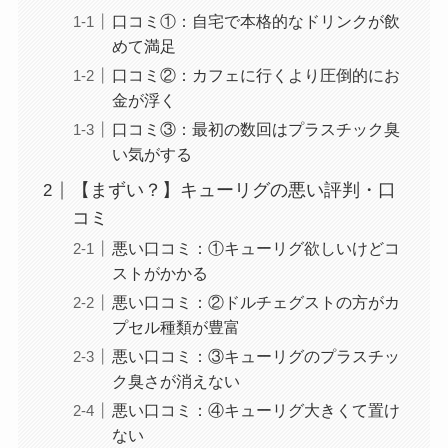
口コミ①：自宅で本格的なドリンクが飲
めて満足
口コミ②：カフェに行くより圧倒的にお
金が浮く
口コミ③：最初の数回はプラスチック臭
い気がする
【まずい？】キューリグの悪い評判・口
コミ
悪い口コミ：①キューリグ欲しいけどコ
ストがかかる
悪い口コミ：②ドルチェグストの方がカ
プセル種類が豊富
悪い口コミ：③キューリグのプラスチッ
ク臭さが消えない
悪い口コミ：④キューリグ大きくて置け
ない