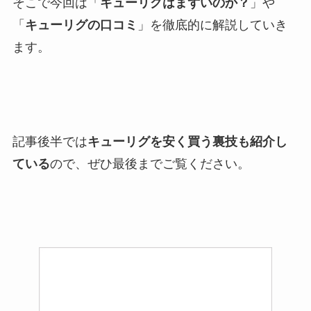
そこで今回は「
キューリグはまずいのか？
」や
「
キューリグの口コミ
」を徹底的に解説していき
ます。
記事後半では
キューリグを安く買う裏技も紹介し
ている
ので、ぜひ最後までご覧ください。