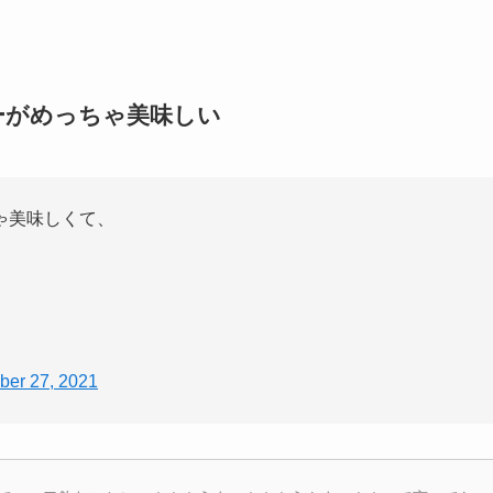
ーがめっちゃ美味しい
ゃ美味しくて、
ber 27, 2021