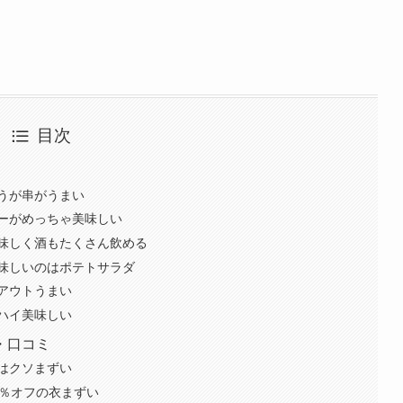
目次
うが串がうまい
ーがめっちゃ美味しい
味しく酒もたくさん飲める
味しいのはポテトサラダ
アウトうまい
ハイ美味しい
・口コミ
はクソまずい
0％オフの衣まずい