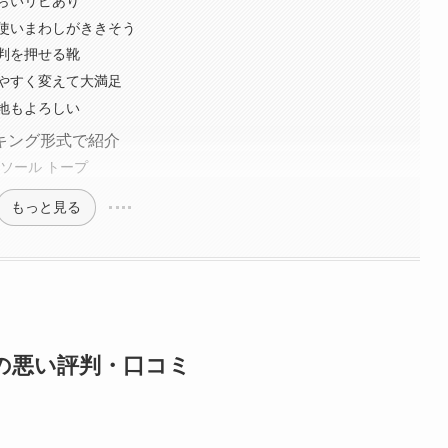
らいリピあり
使いまわしがききそう
判を押せる靴
やすく変えて大満足
地もよろしい
キング形式で紹介
ソール トープ
もっと見る
の悪い評判・口コミ