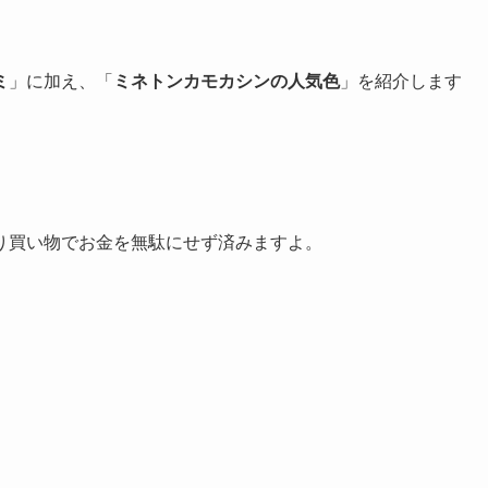
ミ
」に加え、「
ミネトンカモカシンの人気色
」を紹介します
り買い物でお金を無駄にせず済みますよ。