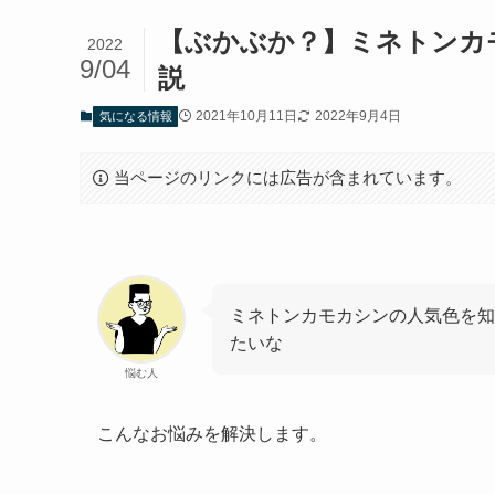
【ぶかぶか？】ミネトンカ
2022
9/04
説
2021年10月11日
2022年9月4日
気になる情報
当ページのリンクには広告が含まれています。
ミネトンカモカシンの人気色を知
たいな
悩む人
こんなお悩みを解決します。