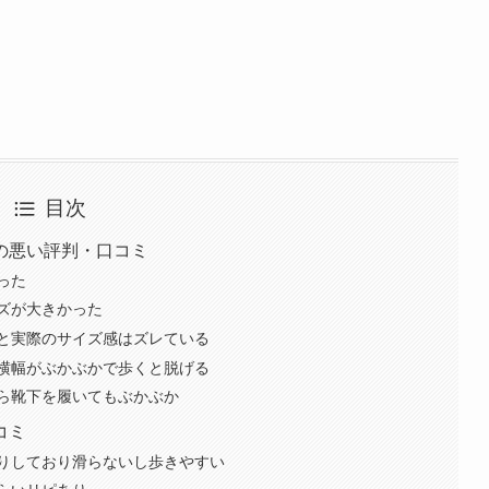
目次
の悪い評判・口コミ
った
ズが大きかった
と実際のサイズ感はズレている
横幅がぶかぶかで歩くと脱げる
ら靴下を履いてもぶかぶか
コミ
りしており滑らないし歩きやすい