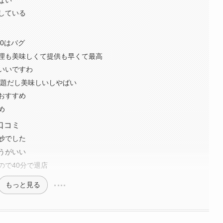
している
0はバグ
理も美味しくて提供も早くて最高
いいですわ
放題だし美味しいしやばい
おすすめ
め
口コミ
妙でした
うがいい
ので40分で退店
もっと見る