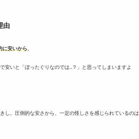
理由
的に安いから
。
まで安いと「ぼったぐりなのでは..？」と思ってしまいますよ
ぽっきし。圧倒的な安さから、一定の怪しさを感じられているのは