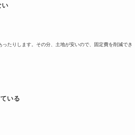
ない
あったりします。その分、土地が安いので、固定費を削減でき
している