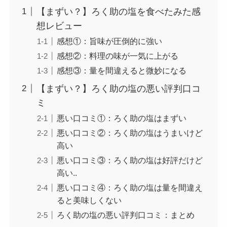
【まずい？】ろく助の塩を食べたみた感
想レビュー
感想①：旨味が圧倒的に強い
感想②：料理の味が一気に上がる
感想③：量を間違えると微妙になる
【まずい？】ろく助の塩の悪い評判口コ
ミ
悪い口コミ①：ろく助の塩はまずい
悪い口コミ②：ろく助の塩はうまいけど
高い
悪い口コミ③：ろく助の塩は好評だけど
高い..
悪い口コミ④：ろく助の塩は量を間違え
ると美味しくない
ろく助の塩の悪い評判口コミ：まとめ