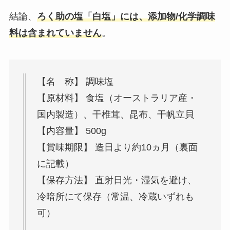
結論、
ろく助の塩「白塩」には、添加物/化学調味
料は含まれていません
。
【名 称】 調味塩
【原材料】 食塩（オーストラリア産・
国内製造）、干椎茸、昆布、干帆立貝
【内容量】 500g
【賞味期限】 造日より約10ヵ月（裏面
に記載）
【保存方法】 直射日光・湿気を避け、
冷暗所にて保存（常温、冷蔵いずれも
可）