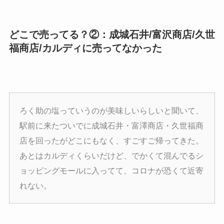
どこで売ってる？②：成城石井/富沢商店/久世
福商店/カルディに売ってなかった
ろく助の塩っていうのが美味しいらしいと聞いて、
駅前に来たついでに成城石井・富澤商店・久世福商
店を回ったがどこにもなく、すごすご帰ってきた。
あとはカルディくらいだけど、でかくて混んでるシ
ョッピングモールに入ってて、コロナが恐くて近寄
れない。