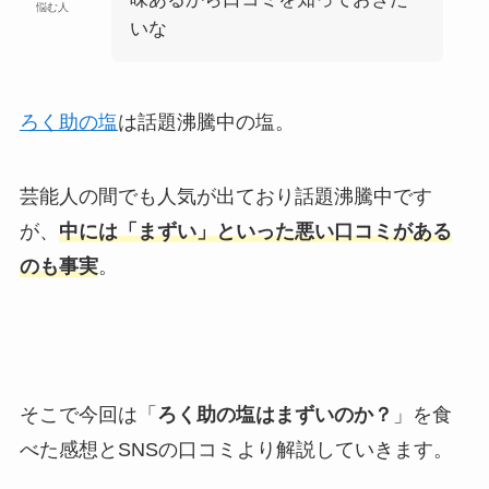
悩む人
いな
ろく助の塩
は話題沸騰中の塩。
芸能人の間でも人気が出ており話題沸騰中です
が、
中には「まずい」といった悪い口コミがある
のも事実
。
そこで今回は「
ろく助の塩はまずいのか？
」を食
べた感想とSNSの口コミより解説していきます。