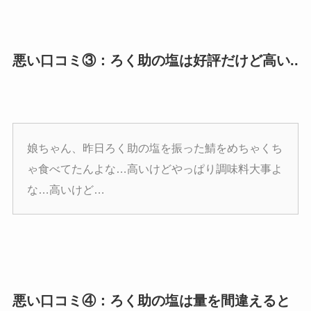
悪い口コミ③：ろく助の塩は好評だけど高い..
娘ちゃん、昨日ろく助の塩を振った鯖をめちゃくち
ゃ食べてたんよな…高いけどやっぱり調味料大事よ
な…高いけど…
悪い口コミ④：ろく助の塩は量を間違えると