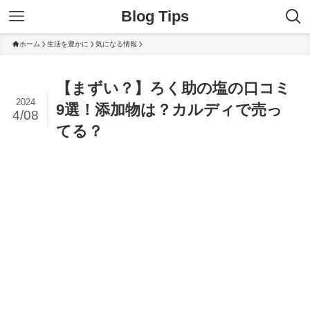
Blog Tips
ホーム
生活を豊かに
気になる情報
【まずい？】ろく助の塩の口コミ
2024
9選！添加物は？カルディで売っ
4/08
てる？