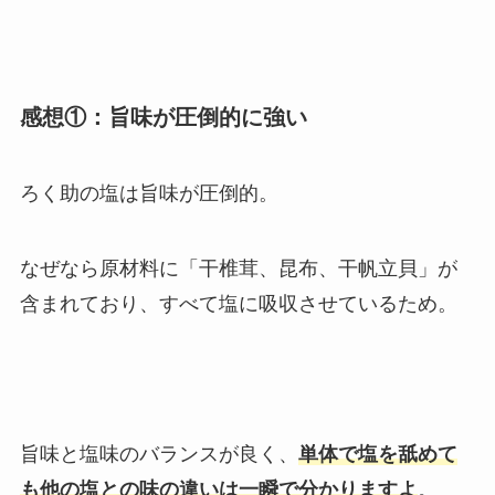
感想①：旨味が圧倒的に強い
ろく助の塩は旨味が圧倒的。
なぜなら原材料に「干椎茸、昆布、干帆立貝」が
含まれており、すべて塩に吸収させているため。
旨味と塩味のバランスが良く、
単体で塩を舐めて
も他の塩との味の違いは一瞬で分かりますよ
。