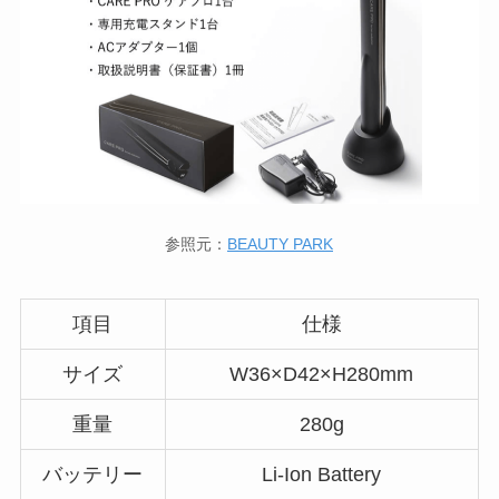
参照元：
BEAUTY PARK
項目
仕様
サイズ
W36×D42×H280mm
重量
280g
バッテリー
Li-Ion Battery