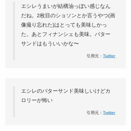
エシレうまいが結構油っぽい感じなん
だね。2枚目のショソンとか言うやつ(画
像撮り忘れた)はとっても美味しかっ
た。あとフィナンシェも美味。バター
サンドはもういいかな〜
引用元：
Twitter
エシレ
の
バターサンド
美味しいけどカ
ロリーが怖い
引用元：
Twitter