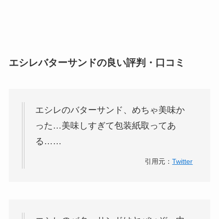
エシレバターサンドの良い評判・口コミ
エシレ
の
バターサンド
、めちゃ美味か
った…美味しすぎて包装紙取ってあ
る……
引用元：
Twitter