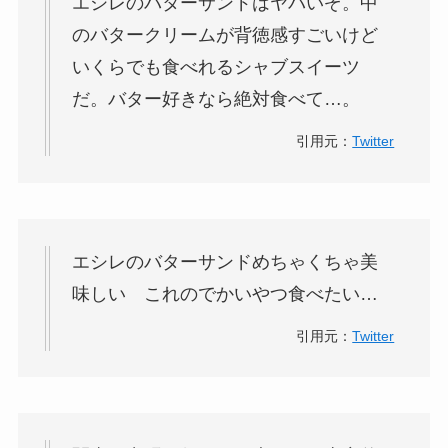
エシレ
の
バターサンド
はヤバいぞ。中
のバタークリームが背徳感すごいけど
いくらでも食べれるシャブスイーツ
だ。バター好きなら絶対食べて…。
引用元：
Twitter
エシレ
の
バターサンド
めちゃくちゃ美
味しい これのでかいやつ食べたい…
引用元：
Twitter