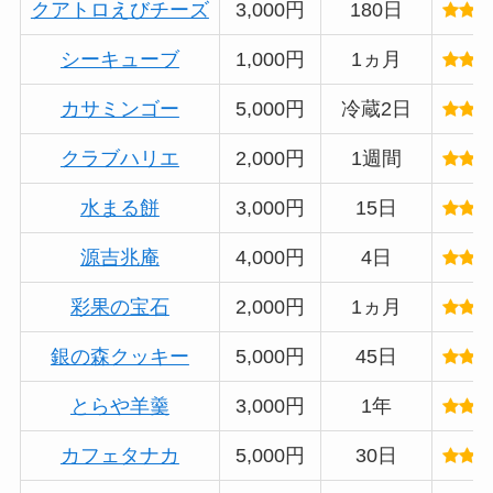
クアトロえびチーズ
3,000円
180日
シーキューブ
1,000円
1ヵ月
カサミンゴー
5,000円
冷蔵2日
クラブハリエ
2,000円
1週間
水まる餅
3,000円
15日
源吉兆庵
4,000円
4日
彩果の宝石
2,000円
1ヵ月
銀の森クッキー
5,000円
45日
とらや羊羹
3,000円
1年
カフェタナカ
5,000円
30日