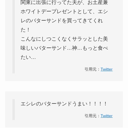
関東に出張に行ってた夫が、お土産兼
ホワイトデープレゼントとして、エシ
レのバターサンドを買ってきてくれ
た！
こんなにしつこくなくサラッとした美
味しいバターサンド…神…もっと食べ
たい…
引用元：
Twitter
エシレ
の
バターサンド
うまい！！！！
引用元：
Twitter