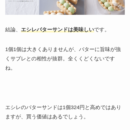
結論、
エシレバターサンドは美味しい
です。
1個1個は大きくありませんが、バターに旨味が強
くサブレとの相性が抜群。全くくどくないです
ね。
エシレのバターサンドは1個324円と高めではあり
ますが、買う価値はあるでしょう。