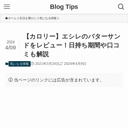
Blog Tips
ホーム
生活を豊かに
気になる情報
【カロリー】エシレのバターサン
2024
ドをレビュー！日持ち期間や口コ
4/09
ミも解説
2021年3月24日
2024年4月9日
気になる情報
当ページのリンクには広告が含まれています。