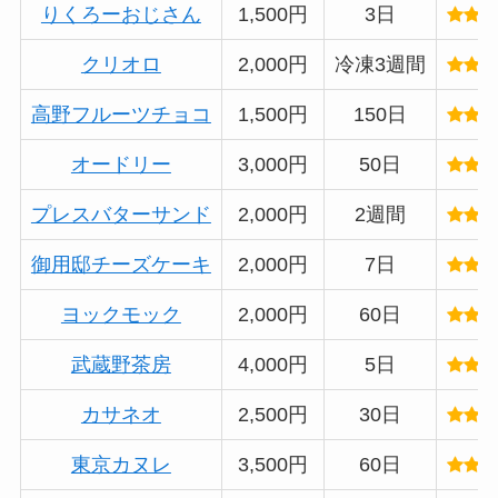
りくろーおじさん
1,500円
3日
クリオロ
2,000円
冷凍3週間
高野フルーツチョコ
1,500円
150日
オードリー
3,000円
50日
プレスバターサンド
2,000円
2週間
御用邸チーズケーキ
2,000円
7日
ヨックモック
2,000円
60日
武蔵野茶房
4,000円
5日
カサネオ
2,500円
30日
東京カヌレ
3,500円
60日