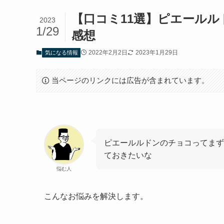
【口コミ11選】ピエール
2023
1/29
感想
2022年2月2日
2023年1月29日
気になる情報
当ページのリンクには広告が含まれています。
ピエールルドンのチョコってまず
ておきたいな
悩む人
こんなお悩みを解決します。