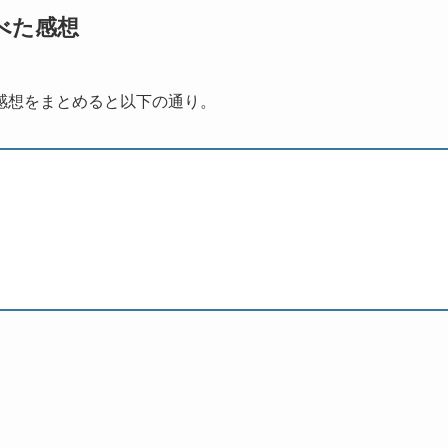
べた感想
感想をまとめると以下の通り。