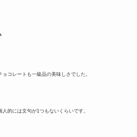
い
チョコレートも一級品の美味しさでした。
個人的には文句が1つもないくらいです。