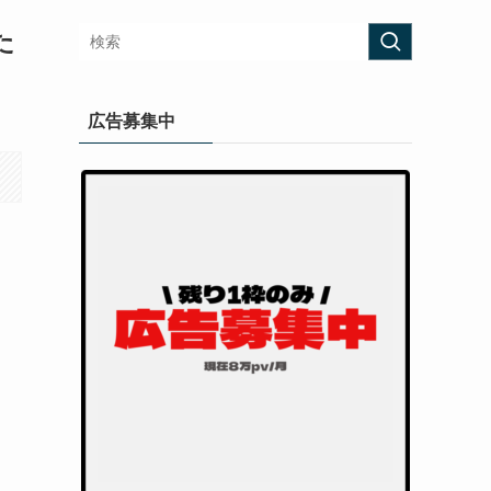
た
広告募集中