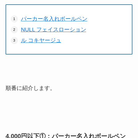
パーカー名入れボールペン
NULL フェイスローション
ル コキヤージュ
順番に紹介します。
4,000円以下①：パーカー名入れボールペン