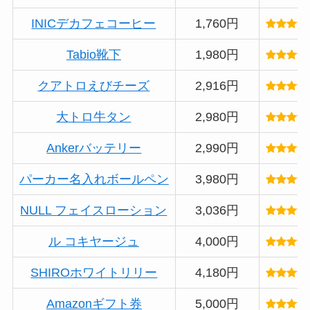
INICデカフェコーヒー
1,760円
Tabio靴下
1,980円
クアトロえびチーズ
2,916円
大トロ牛タン
2,980円
Ankerバッテリー
2,990円
パーカー名入れボールペン
3,980円
NULL フェイスローション
3,036円
ル コキヤージュ
4,000円
SHIROホワイトリリー
4,180円
Amazonギフト券
5,000円