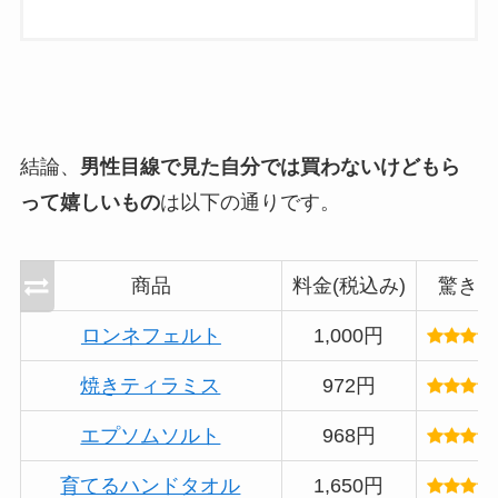
結論、
男性目線で見た自分では買わないけどもら
って嬉しいもの
は以下の通りです。
商品
料金(税込み)
驚き
ロンネフェルト
1,000円
焼きティラミス
972円
エプソムソルト
968円
育てるハンドタオル
1,650円