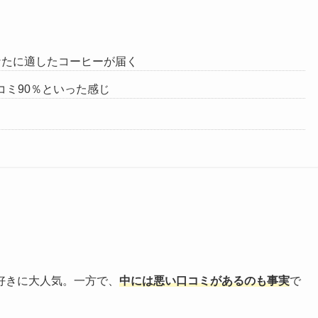
なたに適したコーヒーが届く
コミ90％といった感じ
好きに大人気。一方で、
中には悪い口コミがあるのも事実
で