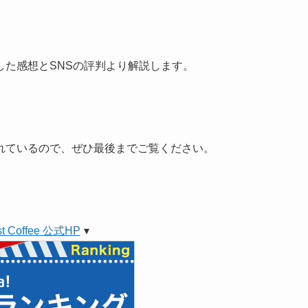
した感想とSNSの評判より解説します。
れているので、ぜひ最後までご覧ください。
st Coffee 公式HP
▾