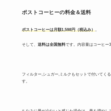
ポストコーヒーの料金＆送料
ポストコーヒーは月額1,598円（税込み）
。
そして、
送料は全国無料
です。内容量はコーヒー3
フィルター,シュガー,ミルクもセットで付いてく
す。
ちなみに量が少ないと感じた場合は、量を増やし