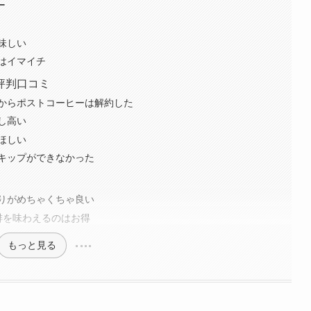
ー
味しい
はイマイチ
評判口コミ
からポストコーヒーは解約した
し高い
ほしい
キップができなかった
りがめちゃくちゃ良い
珈琲を味わえるのはお得
もっと見る