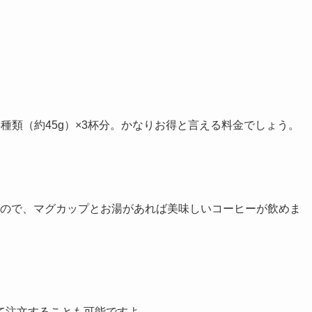
種類（約45g）×3杯分。かなりお得と言える料金でしょう。
るので、マグカップとお湯があれば美味しいコーヒーが飲めま
て注文することも可能ですよ。