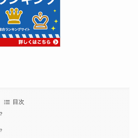
目次
？
？