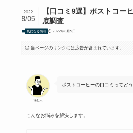
【口コミ9選】ポストコー
2022
8/05
底調査
2022年8月5日
気になる情報
当ページのリンクには広告が含まれています。
ポストコーヒーの口コミってどう
悩む人
こんなお悩みを解決します。