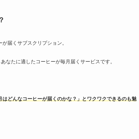
？
ーが届くサブスクリプション。
らあなたに適したコーヒーが毎月届くサービスです。
月はどんなコーヒーが届くのかな？」とワクワクできるのも魅